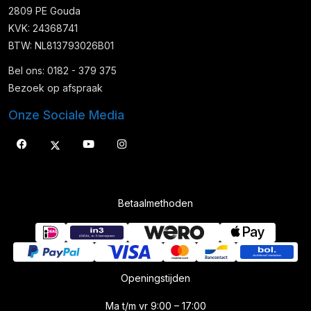
2809 PE Gouda
KVK: 24368741
BTW: NL813793026B01
Bel ons: 0182 - 379 375
Bezoek op afspraak
Onze Sociale Media
Betaalmethoden
Openingstijden
Ma t/m vr 9:00 – 17:00