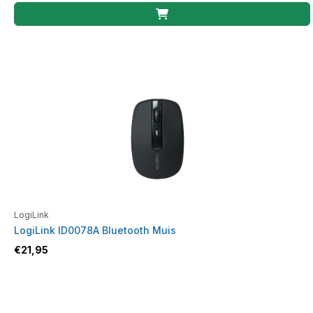
LogiLink
LogiLink ID0078A Bluetooth Muis
€
21,95