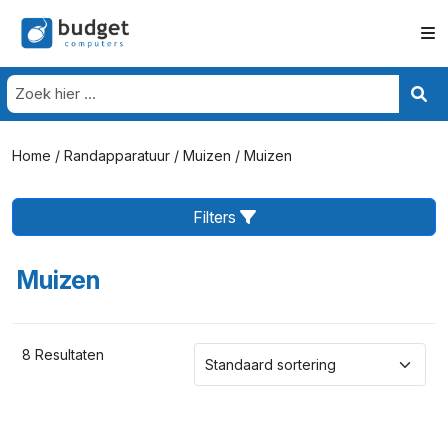
Home
/
Randapparatuur
/
Muizen
/ Muizen
Filters
Muizen
8 Resultaten