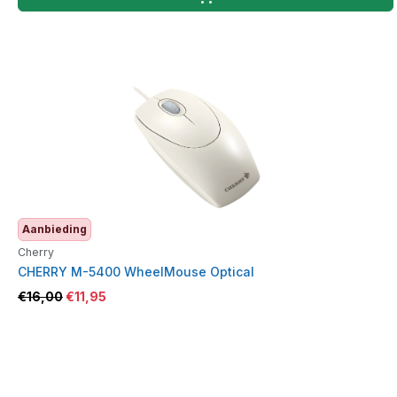
Aanbieding
Cherry
CHERRY M-5400 WheelMouse Optical
€
16,00
€
11,95