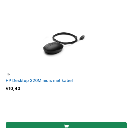
HP
HP Desktop 320M muis met kabel
€
10,40