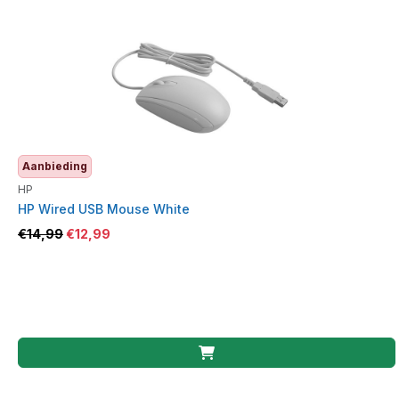
Aanbieding
HP
HP Wired USB Mouse White
€
14,99
€
12,99