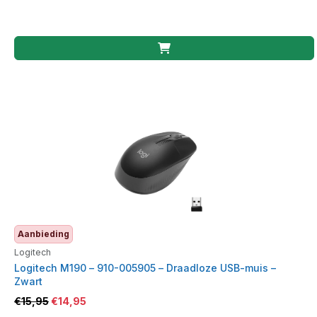
Aanbieding
Logitech
Logitech M190 – 910-005905 – Draadloze USB-muis –
Zwart
€
15,95
€
14,95