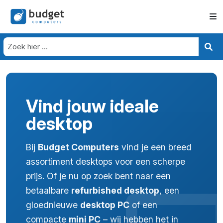
Vind jouw ideale
desktop
Bij
Budget Computers
vind je een breed
assortiment desktops voor een scherpe
prijs. Of je nu op zoek bent naar een
betaalbare
refurbished desktop
, een
gloednieuwe
desktop PC
of een
compacte
mini PC
– wij hebben het in