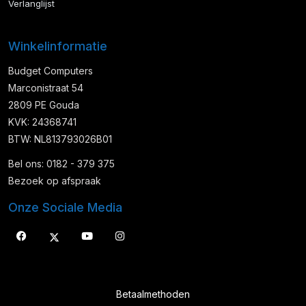
Verlanglijst
Winkelinformatie
Budget Computers
Marconistraat 54
2809 PE Gouda
KVK: 24368741
BTW: NL813793026B01
Bel ons: 0182 - 379 375
Bezoek op afspraak
Onze Sociale Media
Betaalmethoden