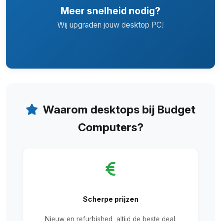
Meer snelheid nodig?
Wij upgraden jouw desktop PC!
Waarom desktops bij Budget
Computers?
Scherpe prijzen
Nieuw en refurbished, altijd de beste deal.