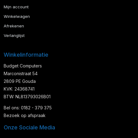
Mijn account
Winkelwagen
Afrekenen
Verlanglijst
Winkelinformatie
Budget Computers
Marconistraat 54
2809 PE Gouda
KVK: 24368741
BTW: NL813793026B01
Bel ons: 0182 - 379 375
Bezoek op afspraak
Onze Sociale Media