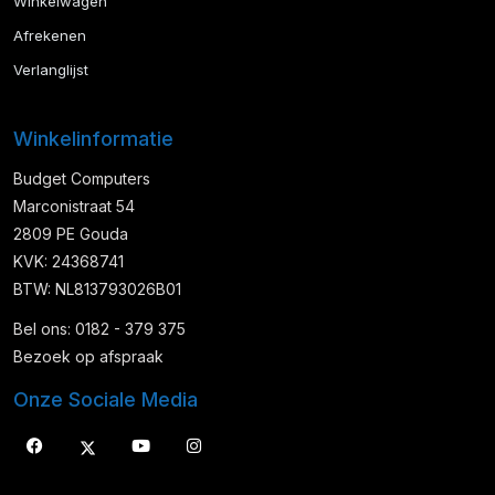
Winkelwagen
Afrekenen
Verlanglijst
Winkelinformatie
Budget Computers
Marconistraat 54
2809 PE Gouda
KVK: 24368741
BTW: NL813793026B01
Bel ons: 0182 - 379 375
Bezoek op afspraak
Onze Sociale Media