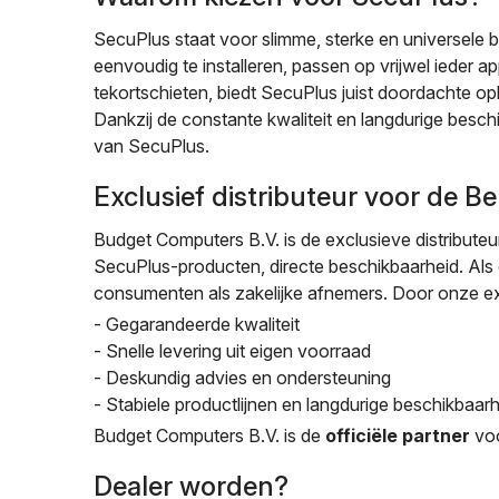
SecuPlus staat voor slimme, sterke en universele 
eenvoudig te installeren, passen op vrijwel ieder
tekortschieten, biedt SecuPlus juist doordachte op
Dankzij de constante kwaliteit en langdurige bes
van SecuPlus.
Exclusief distributeur voor de B
Budget Computers B.V. is de exclusieve distributeur
SecuPlus-producten, directe beschikbaarheid. Als o
consumenten als zakelijke afnemers. Door onze ex
- Gegarandeerde kwaliteit
- Snelle levering uit eigen voorraad
- Deskundig advies en ondersteuning
- Stabiele productlijnen en langdurige beschikbaar
Budget Computers B.V. is de
officiële partner
voo
Dealer worden?