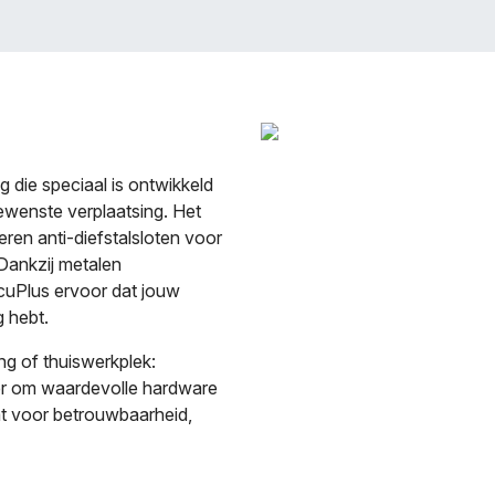
g die speciaal is ontwikkeld
wenste verplaatsing. Het
eren anti-diefstalsloten voor
 Dankzij metalen
cuPlus ervoor dat jouw
g hebt.
ng of thuiswerkplek:
er om waardevolle hardware
at voor betrouwbaarheid,