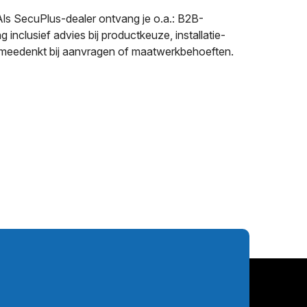
Als SecuPlus-dealer ontvang je o.a.: B2B-
inclusief advies bij productkeuze, installatie-
en meedenkt bij aanvragen of maatwerkbehoeften.