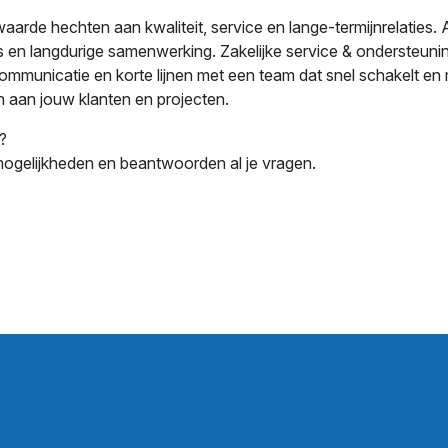
rde hechten aan kwaliteit, service en lange-termijnrelaties. 
en langdurige samenwerking. Zakelijke service & ondersteuning 
communicatie en korte lijnen met een team dat snel schakelt 
en aan jouw klanten en projecten.
?
ogelijkheden en beantwoorden al je vragen.