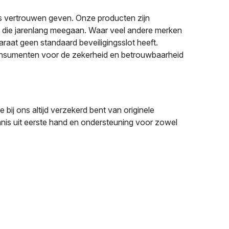
es vertrouwen geven. Onze producten zijn
en die jarenlang meegaan. Waar veel andere merken
araat geen standaard beveiligingsslot heeft.
consumenten voor de zekerheid en betrouwbaarheid
bij ons altijd verzekerd bent van originele
ennis uit eerste hand en ondersteuning voor zowel