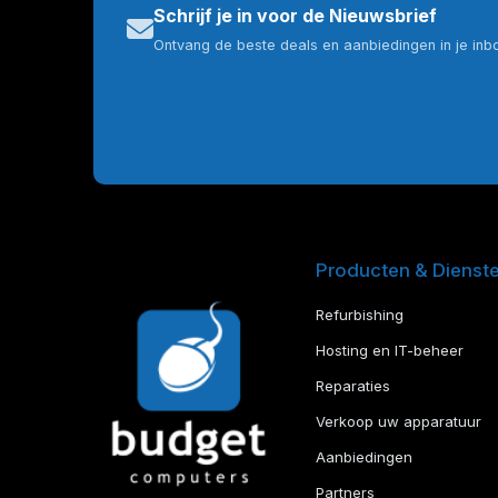
Schrijf je in voor de Nieuwsbrief
Ontvang de beste deals en aanbiedingen in je inb
Producten & Dienst
Refurbishing
Hosting en IT-beheer
Reparaties
Verkoop uw apparatuur
Aanbiedingen
Partners