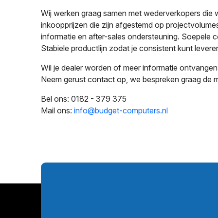
Wij werken graag samen met wederverkopers die waa
inkoopprijzen die zijn afgestemd op projectvolumes 
informatie en after-sales ondersteuning. Soepele 
Stabiele productlijn zodat je consistent kunt lever
Wil je dealer worden of meer informatie ontvangen
Neem gerust contact op, we bespreken graag de m
Bel ons:
0182 - 379 375
Mail ons:
info@budget-computers.nl