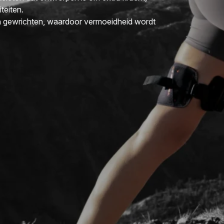
iteiten.
n gewrichten, waardoor vermoeidheid wordt