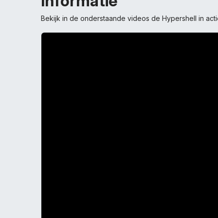
Informatie
Bekijk in de onderstaande videos de Hypershell in acti