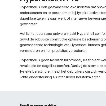
Hypershell is een geavanceerd exoskeleton dat ontwor
ondersteunen en te beschermen bij fysieke activiteiten.
dagelijkse taken, zwaar werk of intensieve beweginge
gewrichten.
Het lichte, duurzame ontwerp maakt Hypershell comfort
terwijl de robuuste constructie optimale bescherming b
geavanceerde technologie van Hypershell kunnen geb
verminderen en hun prestaties verbeteren.
Hypershell is geen medisch hulpmiddel, maar biedt wél
revalidatie en dagelijks comfort. Dankzij de slimme e
fysieke belasting en helpt het gebruikers om zich veil
lichte ondersteuning als intensiever hersteltrajecten.