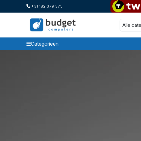
+31 182 379 375
Categorieën
Categorieen