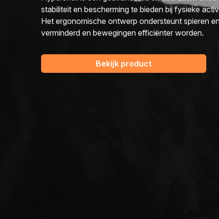
stabiliteit en bescherming te bieden bij fysieke activ
Het ergonomische ontwerp ondersteunt spieren e
verminderd en bewegingen efficiënter worden.
Bekijk product