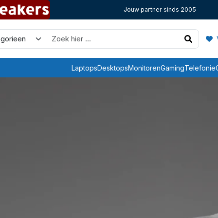
Jouw partner sinds 2005
V
Laptops
Desktops
Monitoren
Gaming
Telefonie