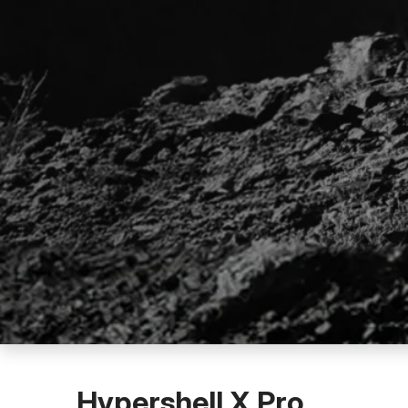
Hypershell X Pro