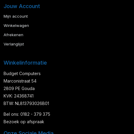
Jouw Account
Mijn account
Winkelwagen
Afrekenen
Verlanglijst
Winkelinformatie
Budget Computers
Marconistraat 54
2809 PE Gouda
KVK: 24368741
BTW: NL813793026B01
Bel ons: 0182 - 379 375
Bezoek op afspraak
Onze Sociale Media