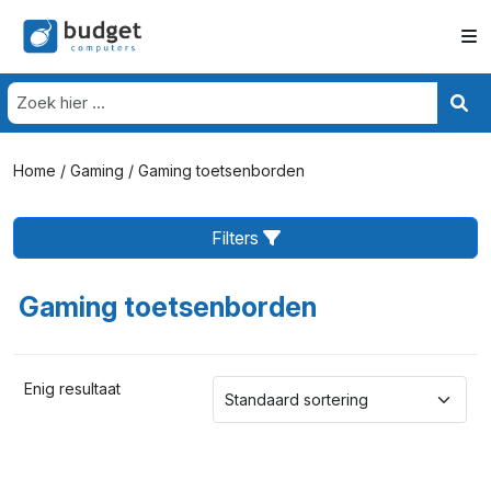
Home
/
Gaming
/ Gaming toetsenborden
Filters
Gaming toetsenborden
Enig resultaat