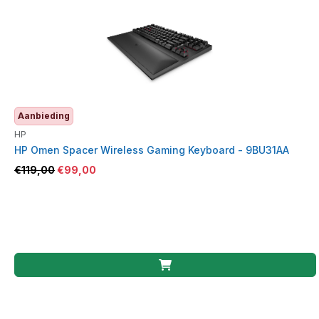
Aanbieding
HP
HP Omen Spacer Wireless Gaming Keyboard - 9BU31AA
€
119,00
€
99,00