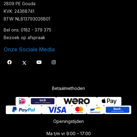
2809 PE Gouda
KVK: 24368741
BTW: NL813793026B01
Bel ons: 0182 - 379 375
Bezoek op afspraak
Onze Sociale Media
Betaalmethoden
Openingstijden
Ma t/m vr 9:00 – 17:00