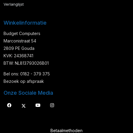
Verlanglijst
Winkelinformatie
Budget Computers
Marconistraat 54
2809 PE Gouda
KVK: 24368741
BTW: NL813793026B01
Bel ons: 0182 - 379 375
Bezoek op afspraak
Onze Sociale Media
Betaalmethoden