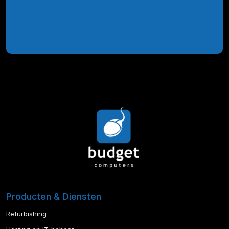
Producten & Diensten
Refurbishing