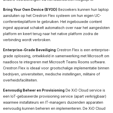
Bring Your Own Device (BYOD)
Bezoekers kunnen hun laptop
aansluiten op het Crestron Flex systeem om hun eigen UC-
conferentieplatform te gebruiken. Het ingebouwde content
ingest apparaat schakelt automatisch over naar het aangesloten
platform en keert terug naar het native platform zodra de
verbinding wordt verbroken.
Enterprise-Grade Beveiliging
Crestron Flex is een enterprise-
grade oplossing, ontwikkeld in samenwerking met Microsoft om
naadloos te integreren met Microsoft Teams Rooms software.
Crestron Flex is ideaal voor grootschalige implementatie binnen
bedrijven, universiteiten, medische instellingen, militaire of
overheidsfaciliteiten.
Eenvoudig Beheer en Provisioning
De XiO Cloud service is
een IoT-gebaseerde provisioning service (apart verkrijgbaar)
waarmee installateurs en IT-managers duizenden apparaten
eenvoudig kunnen beheren en implementeren. De XiO Cloud