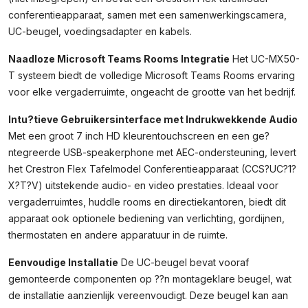
conferentieapparaat, samen met een samenwerkingscamera,
UC-beugel, voedingsadapter en kabels.
Naadloze Microsoft Teams Rooms Integratie
Het UC-MX50-
T systeem biedt de volledige Microsoft Teams Rooms ervaring
voor elke vergaderruimte, ongeacht de grootte van het bedrijf.
Intu?tieve Gebruikersinterface met Indrukwekkende Audio
Met een groot 7 inch HD kleurentouchscreen en een ge?
ntegreerde USB-speakerphone met AEC-ondersteuning, levert
het Crestron Flex Tafelmodel Conferentieapparaat (CCS?UC?1?
X?T?V) uitstekende audio- en video prestaties. Ideaal voor
vergaderruimtes, huddle rooms en directiekantoren, biedt dit
apparaat ook optionele bediening van verlichting, gordijnen,
thermostaten en andere apparatuur in de ruimte.
Eenvoudige Installatie
De UC-beugel bevat vooraf
gemonteerde componenten op ??n montageklare beugel, wat
de installatie aanzienlijk vereenvoudigt. Deze beugel kan aan