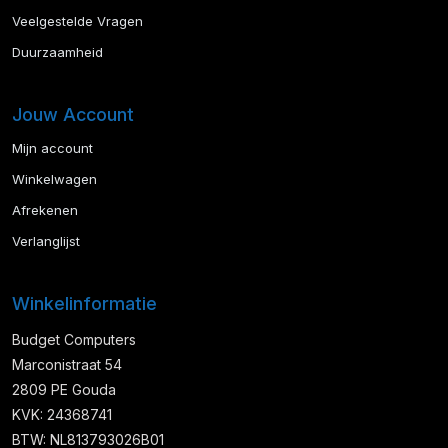
Veelgestelde Vragen
Duurzaamheid
Jouw Account
Mijn account
Winkelwagen
Afrekenen
Verlanglijst
Winkelinformatie
Budget Computers
Marconistraat 54
2809 PE Gouda
KVK: 24368741
BTW: NL813793026B01