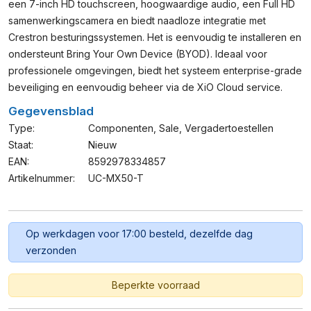
een 7-inch HD touchscreen, hoogwaardige audio, een Full HD
samenwerkingscamera en biedt naadloze integratie met
Crestron besturingssystemen. Het is eenvoudig te installeren en
ondersteunt Bring Your Own Device (BYOD). Ideaal voor
professionele omgevingen, biedt het systeem enterprise-grade
beveiliging en eenvoudig beheer via de XiO Cloud service.
Gegevensblad
Type:
Componenten
,
Sale
,
Vergadertoestellen
Staat:
Nieuw
EAN:
8592978334857
Artikelnummer:
UC-MX50-T
Op werkdagen voor 17:00 besteld, dezelfde dag
verzonden
Beperkte voorraad