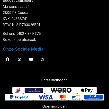
Budget Computers
Marconistraat 54
2809 PE Gouda
KVK: 24368741
BTW: NL813793026B01
Bel ons: 0182 - 379 375
Bezoek op afspraak
Onze Sociale Media
Betaalmethoden
Openingstijden