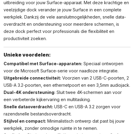
uitbreiding voor jouw Surface-apparaat. Met deze krachtige en
veelzijdige dock verander je jouw Surface in een complete
werkplek. Dankzij de vele aansluitmogelijkheden, snelle data-
overdracht en ondersteuning voor meerdere schermen, is
deze dock perfect voor professionals die flexibiliteit en
productiviteit zoeken.
Unieke voordelen:
Compatibel met Surface-apparaten:
Speciaal ontworpen
voor de Microsoft Surface-serie voor naadloze integratie.
Uitgebreide connectiviteit:
Voorzien van 2 USB-C-poorten, 2
USB-A 3.2-poorten, een ethernetpoort en een 3,5mm audiojack.
Dual-4K ondersteuning:
Sluit twee 4K-schermen aan voor
een verbeterde kijkervaring en multitasking.
Snelle dataoverdracht:
USB-C en USB-A 3.2 zorgen voor
razendsnelle bestandsoverdracht.
Stijlvol en compact:
Minimalistisch ontwerp dat past bij jouw
werkplek, zonder onnodige ruimte in te nemen.