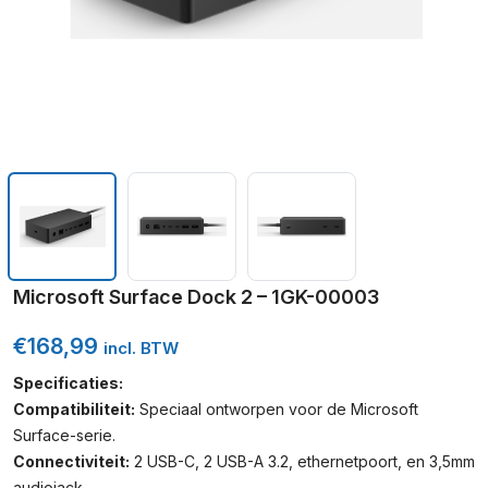
Microsoft Surface Dock 2 – 1GK-00003
€
168,99
incl. BTW
Specificaties:
Compatibiliteit:
Speciaal ontworpen voor de Microsoft
Surface-serie.
Connectiviteit:
2 USB-C, 2 USB-A 3.2, ethernetpoort, en 3,5mm
audiojack.