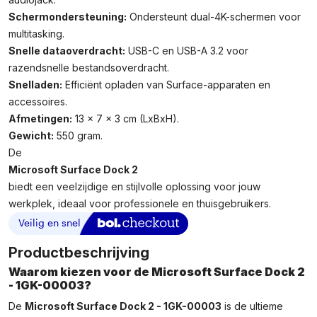
Schermondersteuning:
Ondersteunt dual-4K-schermen voor
multitasking.
Snelle dataoverdracht:
USB-C en USB-A 3.2 voor
razendsnelle bestandsoverdracht.
Snelladen:
Efficiënt opladen van Surface-apparaten en
accessoires.
Afmetingen:
13 x 7 x 3 cm (LxBxH).
Gewicht:
550 gram.
De
Microsoft Surface Dock 2
biedt een veelzijdige en stijlvolle oplossing voor jouw
werkplek, ideaal voor professionele en thuisgebruikers.
Productbeschrijving
Waarom kiezen voor de Microsoft Surface Dock 2
- 1GK-00003?
De
Microsoft Surface Dock 2 - 1GK-00003
is de ultieme