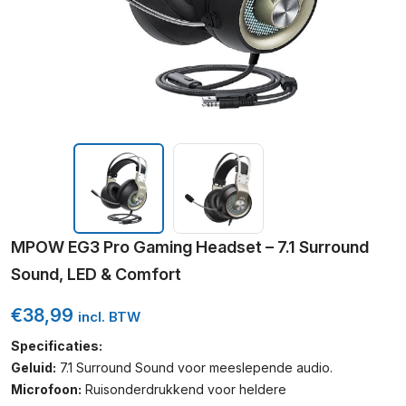
MPOW EG3 Pro Gaming Headset – 7.1 Surround
Sound, LED & Comfort
€
38,99
incl. BTW
Specificaties:
Geluid:
7.1 Surround Sound voor meeslepende audio.
Microfoon:
Ruisonderdrukkend voor heldere