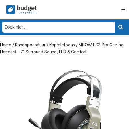
Home
/
Randapparatuur
/
Koptelefoons
/ MPOW EG3 Pro Gaming
Headset – 7.1 Surround Sound, LED & Comfort