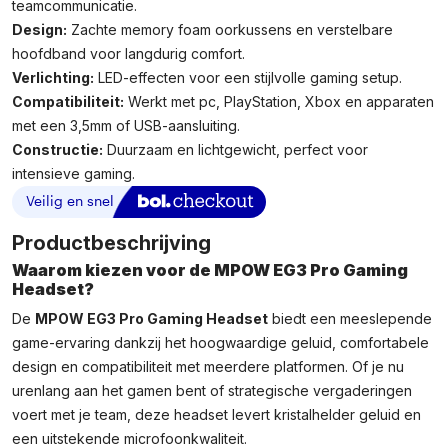
teamcommunicatie.
Design:
Zachte memory foam oorkussens en verstelbare
hoofdband voor langdurig comfort.
Verlichting:
LED-effecten voor een stijlvolle gaming setup.
Compatibiliteit:
Werkt met pc, PlayStation, Xbox en apparaten
met een 3,5mm of USB-aansluiting.
Constructie:
Duurzaam en lichtgewicht, perfect voor
intensieve gaming.
Productbeschrijving
Waarom kiezen voor de MPOW EG3 Pro Gaming
Headset?
De
MPOW EG3 Pro Gaming Headset
biedt een meeslepende
game-ervaring dankzij het hoogwaardige geluid, comfortabele
design en compatibiliteit met meerdere platformen. Of je nu
urenlang aan het gamen bent of strategische vergaderingen
voert met je team, deze headset levert kristalhelder geluid en
een uitstekende microfoonkwaliteit.