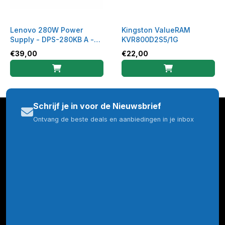
Lenovo 280W Power
Kingston ValueRAM
Supply - DPS-280KB A -
KVR800D2S5/1G
45J9425 / 45J9423
€
39,00
€
22,00
Schrijf je in voor de Nieuwsbrief
Ontvang de beste deals en aanbiedingen in je inbox