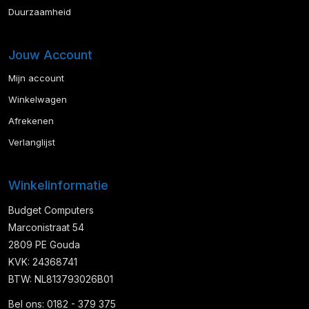
Duurzaamheid
Jouw Account
Mijn account
Winkelwagen
Afrekenen
Verlanglijst
Winkelinformatie
Budget Computers
Marconistraat 54
2809 PE Gouda
KVK: 24368741
BTW: NL813793026B01
Bel ons: 0182 - 379 375