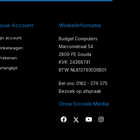
ouw Account
Winkelinformatie
ijn account
Budget Computers
Marconistraat 54
inkelwagen
2809 PE Gouda
frekenen
KVK: 24368741
rlanglijst
BTW: NL813793026B01
Bel ons: 0182 - 379 375
Bezoek op afspraak
Onze Sociale Media