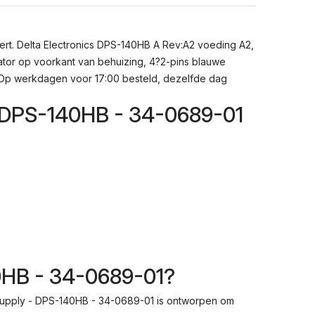
rt. Delta Electronics DPS-140HB A Rev:A2 voeding A2,
tor op voorkant van behuizing, 4?2-pins blauwe
?Op werkdagen voor 17:00 besteld, dezelfde dag
- DPS-140HB - 34-0689-01
0HB - 34-0689-01?
 supply - DPS-140HB - 34-0689-01 is ontworpen om