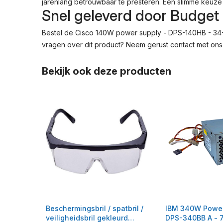
jarenlang betrouwbaar te presteren. Een slimme keuze
Snel geleverd door Budge
Bestel de Cisco 140W power supply - DPS-140HB - 34-0
vragen over dit product? Neem gerust contact met ons
Bekijk ook deze producten
Beschermingsbril / spatbril /
IBM 340W Power
veiligheidsbril gekleurd
DPS-340BB A - 