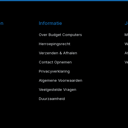
en
Informatie
J
Over Budget Computers
M
Herroepingsrecht
W
Verzenden & Afhalen
A
Contact Opnemen
Ve
Privacyverklaring
Algemene Voorwaarden
Veelgestelde Vragen
Duurzaamheid