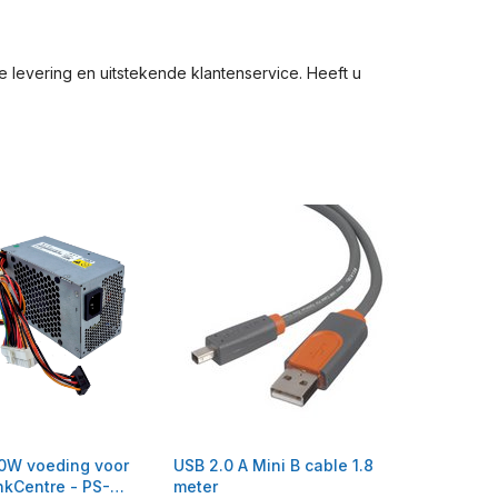
levering en uitstekende klantenservice. Heeft u
0W voeding voor
USB 2.0 A Mini B cable 1.8
kCentre - PS-
meter