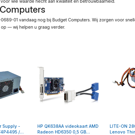
 voor wie waarde hecht aan kwaliteit en betrouwbaarheid.
t Computers
689-01 vandaag nog bij Budget Computers. Wij zorgen voor snelle 
 op — wij helpen u graag verder.
 Supply -
HP QK638AA videokaart AMD
LITE-ON 28
74P4495 /
Radeon HD6350 0,5 GB
Lenovo Thin