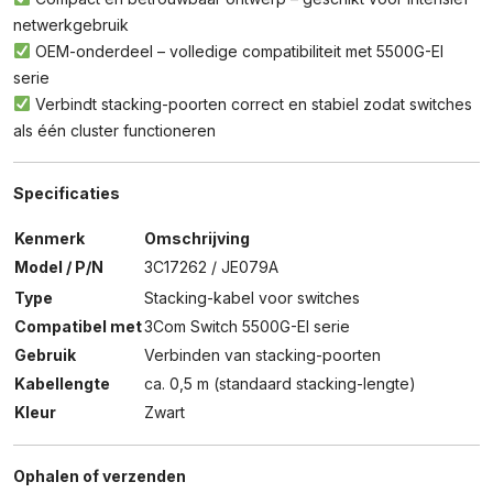
netwerkgebruik
OEM-onderdeel – volledige compatibiliteit met 5500G-EI
serie
Verbindt stacking-poorten correct en stabiel zodat switches
als één cluster functioneren
Specificaties
Kenmerk
Omschrijving
Model / P/N
3C17262 / JE079A
Type
Stacking-kabel voor switches
Compatibel met
3Com Switch 5500G-EI serie
Gebruik
Verbinden van stacking-poorten
Kabellengte
ca. 0,5 m (standaard stacking-lengte)
Kleur
Zwart
Ophalen of verzenden