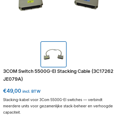
3COM Switch 5500G-EI Stacking Cable (3C17262
JE079A)
€
49,00
incl. BTW
Stacking-kabel voor 3Com 5500G-EI switches — verbindt
meerdere units voor gezamenlijke stack-beheer en verhoogde
capaciteit.