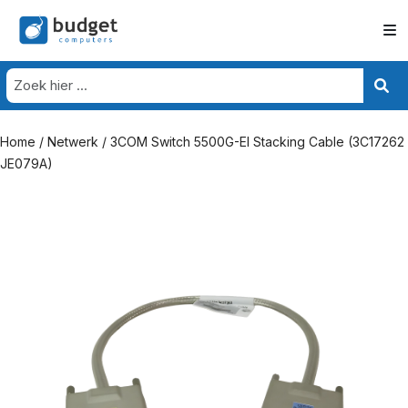
Home
/
Netwerk
/ 3COM Switch 5500G-EI Stacking Cable (3C17262
JE079A)