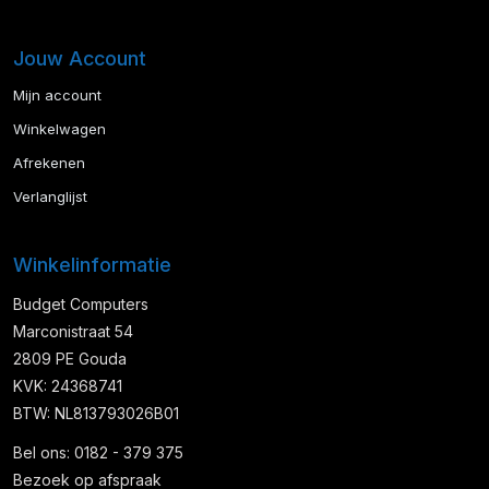
Jouw Account
Mijn account
Winkelwagen
Afrekenen
Verlanglijst
Winkelinformatie
Budget Computers
Marconistraat 54
2809 PE Gouda
KVK: 24368741
BTW: NL813793026B01
Bel ons: 0182 - 379 375
Bezoek op afspraak