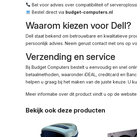
Bel voor advies over compatibiliteit of serveroplos
Bestel direct via
budget-computers.nl
Waarom kiezen voor Dell?
Dell staat bekend om betrouwbare en kwalitatieve prod
persoonlijk advies. Neem gerust contact met ons op vo
Verzending en service
Bij Budget Computers bestelt u eenvoudig en snel onl
betaalmethoden, waaronder iDEAL, creditcard en Bancon
helpen u graag bij het maken van de juiste keuze. U ku
Meer informatie over dit product vindt u op de
website
Bekijk ook deze producten