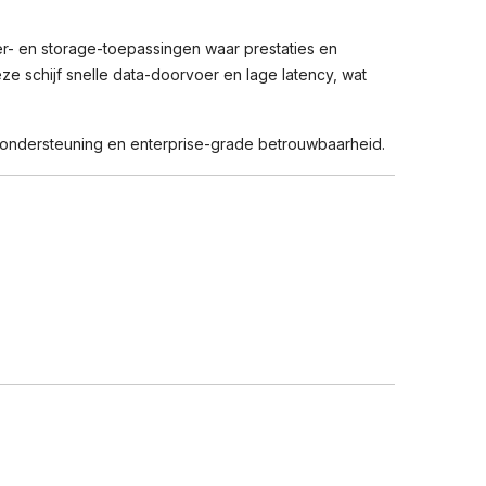
er- en storage-toepassingen waar prestaties en
e schijf snelle data-doorvoer en lage latency, wat
ug-ondersteuning en enterprise-grade betrouwbaarheid.