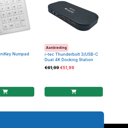
Aanbieding
aniKey Numpad
i-tec Thunderbolt 3/USB-C
Dual 4K Docking Station
€
61,99
€
51,99