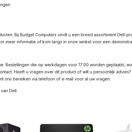
singen
ucten. Bij Budget Computers vindt u een breed assortiment Dell-pro
or meer informatie of kom langs in onze winkel voor een demonstrat
ine. Bestellingen die op werkdagen voor 17:00 worden geplaatst, w
tact. Heeft u vragen over dit product of wilt u persoonlijk advies
nt ons bereiken via telefoon of e-mail voor al uw vragen.
 van Dell
.