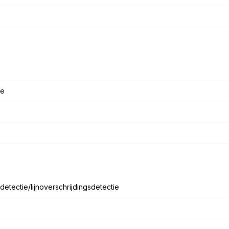
ne
detectie/lijnoverschrijdingsdetectie