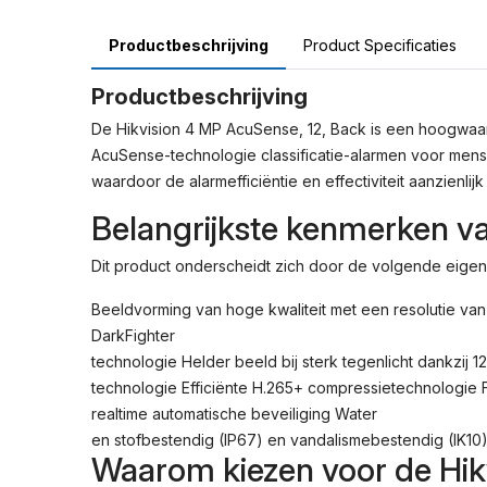
Productbeschrijving
Product Specificaties
Productbeschrijving
De Hikvision 4 MP AcuSense, 12, Back is een hoogwaard
AcuSense-technologie classificatie-alarmen voor mense
waardoor de alarmefficiëntie en effectiviteit aanzienli
Belangrijkste kenmerken va
Dit product onderscheidt zich door de volgende eige
Beeldvorming van hoge kwaliteit met een resolutie van
DarkFighter
technologie Helder beeld bij sterk tegenlicht dankzij
technologie Efficiënte H.265+ compressietechnologie 
realtime automatische beveiliging Water
en stofbestendig (IP67) en vandalismebestendig (IK10
Waarom kiezen voor de Hik