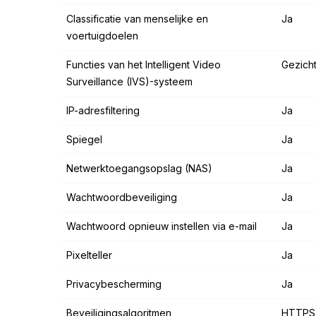
Classificatie van menselijke en
Ja
voertuigdoelen
Functies van het Intelligent Video
Gezicht
Surveillance (IVS)-systeem
IP-adresfiltering
Ja
Spiegel
Ja
Netwerktoegangsopslag (NAS)
Ja
Wachtwoordbeveiliging
Ja
Wachtwoord opnieuw instellen via e-mail
Ja
Pixelteller
Ja
Privacybescherming
Ja
Beveiligingsalgoritmen
HTTPS