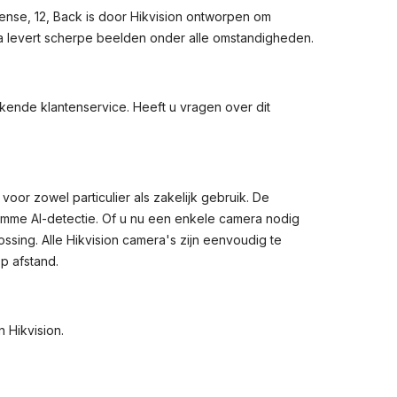
ense, 12, Back is door Hikvision ontworpen om
ra levert scherpe beelden onder alle omstandigheden.
kende klantenservice. Heeft u vragen over dit
oor zowel particulier als zakelijk gebruik. De
imme AI-detectie. Of u nu een enkele camera nodig
ssing. Alle Hikvision camera's zijn eenvoudig te
p afstand.
n Hikvision
.