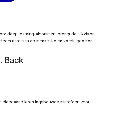
oor deep learning-algoritmen, brengt de Hikvision
steem richt zich op menselijke en voertuigdoelen,
, Back
 van diepgaand leren Ingebouwde microfoon voor