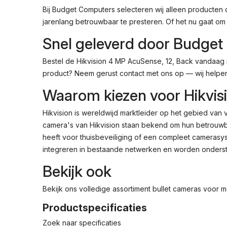
Bij Budget Computers selecteren wij alleen producten 
jarenlang betrouwbaar te presteren. Of het nu gaat o
Snel geleverd door Budge
Bestel de Hikvision 4 MP AcuSense, 12, Back vandaag n
product? Neem gerust contact met ons op — wij helpen
Waarom kiezen voor Hikvis
Hikvision is wereldwijd marktleider op het gebied van 
camera's van Hikvision staan bekend om hun betrouwba
heeft voor thuisbeveiliging of een compleet camerasyst
integreren in bestaande netwerken en worden onderst
Bekijk ook
Bekijk ons volledige assortiment
bullet cameras
voor me
Productspecificaties
Zoek naar specificaties