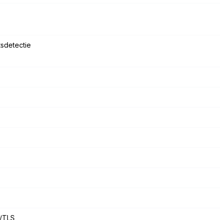
sdetectie
/TLS