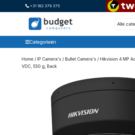
+31 182 379 375
Categorieën
Categorieen
Home
/
IP Camera's
/
Bullet Camera's
/ Hikvision 4 MP A
VDC, 550 g, Back