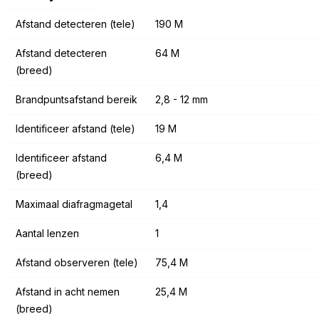
Afstand detecteren (tele)
190 M
Afstand detecteren
64 M
(breed)
Brandpuntsafstand bereik
2,8 - 12 mm
Identificeer afstand (tele)
19 M
Identificeer afstand
6,4 M
(breed)
Maximaal diafragmagetal
1,4
Aantal lenzen
1
Afstand observeren (tele)
75,4 M
Afstand in acht nemen
25,4 M
(breed)