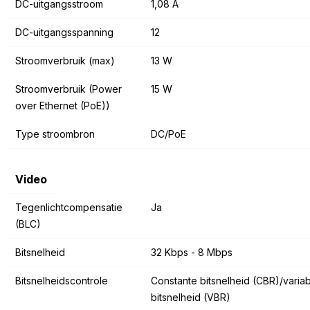
DC-uitgangsstroom
1,08 A
DC-uitgangsspanning
12
Stroomverbruik (max)
13 W
Stroomverbruik (Power
15 W
over Ethernet (PoE))
Type stroombron
DC/PoE
Video
Tegenlichtcompensatie
Ja
(BLC)
Bitsnelheid
32 Kbps - 8 Mbps
Bitsnelheidscontrole
Constante bitsnelheid (CBR)/varia
bitsnelheid (VBR)