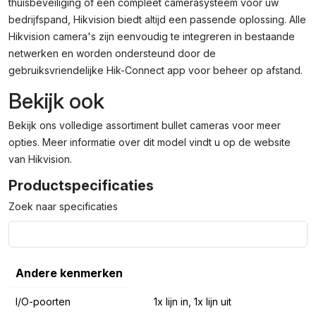
thuisbeveiliging of een compleet camerasysteem voor uw
bedrijfspand, Hikvision biedt altijd een passende oplossing. Alle
Hikvision camera's zijn eenvoudig te integreren in bestaande
netwerken en worden ondersteund door de
gebruiksvriendelijke Hik-Connect app voor beheer op afstand.
Bekijk ook
Bekijk ons volledige assortiment
bullet cameras
voor meer
opties. Meer informatie over dit model vindt u op de
website
van Hikvision
.
Productspecificaties
Zoek naar specificaties
Andere kenmerken
I/O-poorten
1x lijn in, 1x lijn uit