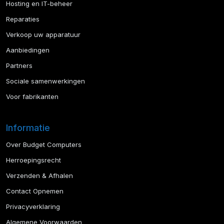
Hosting en IT-beheer
Reparaties
Verkoop uw apparatuur
Aanbiedingen
Partners
Sociale samenwerkingen
Voor fabrikanten
Informatie
Over Budget Computers
Herroepingsrecht
Verzenden & Afhalen
Contact Opnemen
Privacyverklaring
Algemene Voorwaarden