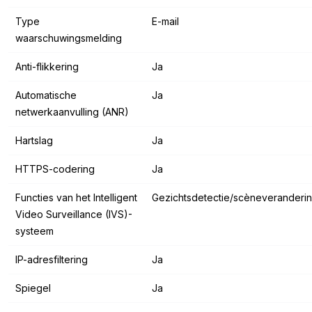
Type
E-mail
waarschuwingsmelding
Anti-flikkering
Ja
Automatische
Ja
netwerkaanvulling (ANR)
Hartslag
Ja
HTTPS-codering
Ja
Functies van het Intelligent
Gezichtsdetectie/scèneveranderi
Video Surveillance (IVS)-
systeem
IP-adresfiltering
Ja
Spiegel
Ja