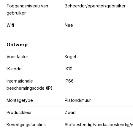
Toegangsniveau van
Beheerder/operator/gebruiker
gebruiker
Wifi
Nee
Ontwerp
Vormfactor
Kogel
IK-code
IK10
Internationale
IP66
beschermingscode (IP).
Montagetype
Plafond/muur
Productkleur
Zwart
Beveiligingsfuncties
Stofbestendig/vandaalbestendig/