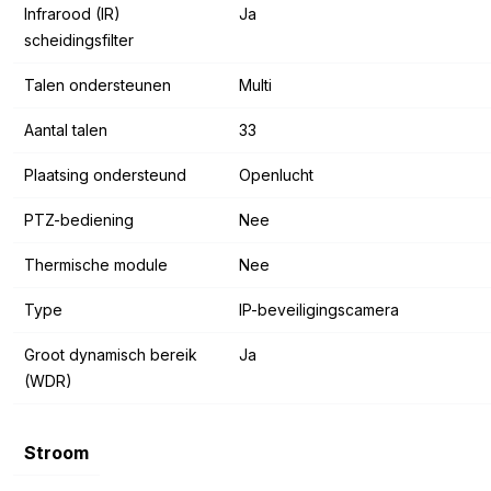
Infrarood (IR)
Ja
scheidingsfilter
Talen ondersteunen
Multi
Aantal talen
33
Plaatsing ondersteund
Openlucht
PTZ-bediening
Nee
Thermische module
Nee
Type
IP-beveiligingscamera
Groot dynamisch bereik
Ja
(WDR)
Stroom