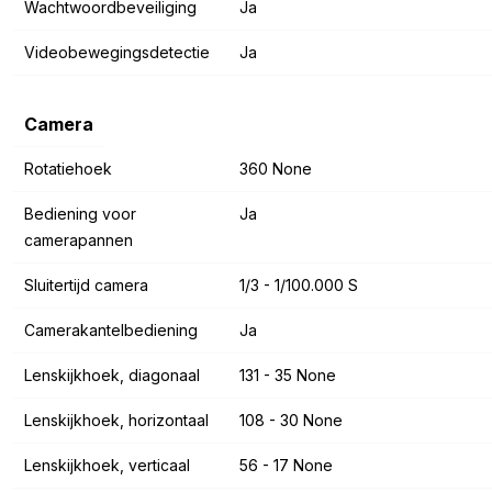
Wachtwoordbeveiliging
Ja
Videobewegingsdetectie
Ja
Camera
Rotatiehoek
360 None
Bediening voor
Ja
camerapannen
Sluitertijd camera
1/3 - 1/100.000 S
Camerakantelbediening
Ja
Lenskijkhoek, diagonaal
131 - 35 None
Lenskijkhoek, horizontaal
108 - 30 None
Lenskijkhoek, verticaal
56 - 17 None