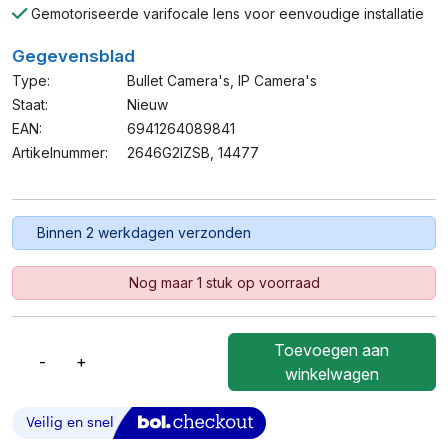
Gemotoriseerde varifocale lens voor eenvoudige installatie
Gegevensblad
Type:
Bullet Camera's
,
IP Camera's
Staat:
Nieuw
EAN:
6941264089841
Artikelnummer:
2646G2IZSB, 14477
Binnen 2 werkdagen verzonden
Nog maar 1 stuk op voorraad
Toevoegen aan
-
+
Hikvision
winkelwagen
4
MP
Black