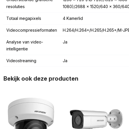
resoluties
1080)/2688 x 1520/640 x 360/64
Totaal megapixels
4 Kamerlid
Videocompressieformaten
H.264/H.264+/H.265/H.265+/M-JP
Analyse van video-
Ja
intelligentie
Videostreaming
Ja
Bekijk ook deze producten