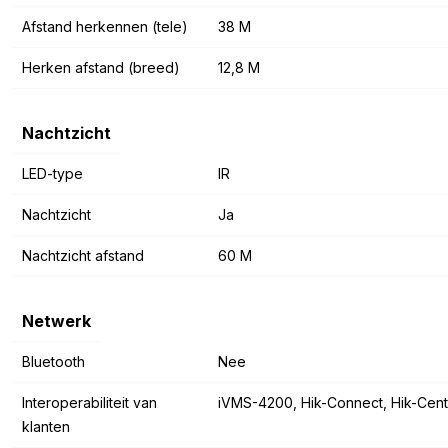
Afstand herkennen (tele)
38 M
Herken afstand (breed)
12,8 M
Nachtzicht
LED-type
IR
Nachtzicht
Ja
Nachtzicht afstand
60 M
Netwerk
Bluetooth
Nee
Interoperabiliteit van
iVMS-4200, Hik-Connect, Hik-Cent
klanten