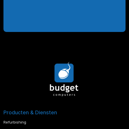
Producten & Diensten
Refurbishing