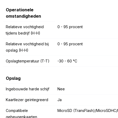
Operationele
omstandigheden
Relatieve vochtigheid
0 - 95 procent
tijdens bedrijf (H-H)
Relatieve vochtigheid bij
0 - 95 procent
opslag (H-H)
Opslagtemperatuur (T-T)
-30 - 60 °C
Opslag
Ingebouwde harde schijf
Nee
Kaartlezer geïntegreerd
Ja
Compatibele
MicroSD (TransFlash)/MicroSDHC
geheugenkaarten