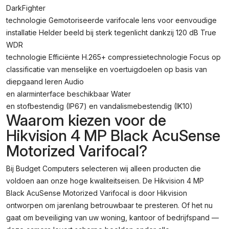
DarkFighter
technologie Gemotoriseerde varifocale lens voor eenvoudige
installatie Helder beeld bij sterk tegenlicht dankzij 120 dB True
WDR
technologie Efficiënte H.265+ compressietechnologie Focus op
classificatie van menselijke en voertuigdoelen op basis van
diepgaand leren Audio
en alarminterface beschikbaar Water
en stofbestendig (IP67) en vandalismebestendig (IK10)
Waarom kiezen voor de
Hikvision 4 MP Black AcuSense
Motorized Varifocal?
Bij Budget Computers selecteren wij alleen producten die
voldoen aan onze hoge kwaliteitseisen. De Hikvision 4 MP
Black AcuSense Motorized Varifocal is door Hikvision
ontworpen om jarenlang betrouwbaar te presteren. Of het nu
gaat om beveiliging van uw woning, kantoor of bedrijfspand —