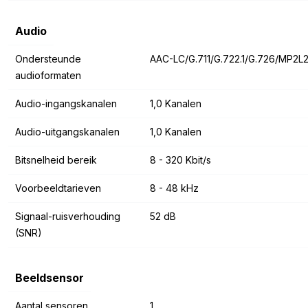
Audio
Ondersteunde
AAC-LC/G.711/G.722.1/G.726/MP2
audioformaten
Audio-ingangskanalen
1,0 Kanalen
Audio-uitgangskanalen
1,0 Kanalen
Bitsnelheid bereik
8 - 320 Kbit/s
Voorbeeldtarieven
8 - 48 kHz
Signaal-ruisverhouding
52 dB
(SNR)
Beeldsensor
Aantal sensoren
1