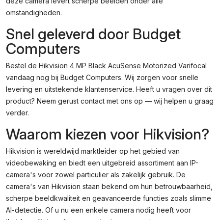
deze camera levert scherpe beelden onder alle
omstandigheden.
Snel geleverd door Budget
Computers
Bestel de Hikvision 4 MP Black AcuSense Motorized Varifocal
vandaag nog bij Budget Computers. Wij zorgen voor snelle
levering en uitstekende klantenservice. Heeft u vragen over dit
product? Neem gerust contact met ons op — wij helpen u graag
verder.
Waarom kiezen voor Hikvision?
Hikvision is wereldwijd marktleider op het gebied van
videobewaking en biedt een uitgebreid assortiment aan IP-
camera's voor zowel particulier als zakelijk gebruik. De
camera's van Hikvision staan bekend om hun betrouwbaarheid,
scherpe beeldkwaliteit en geavanceerde functies zoals slimme
AI-detectie. Of u nu een enkele camera nodig heeft voor