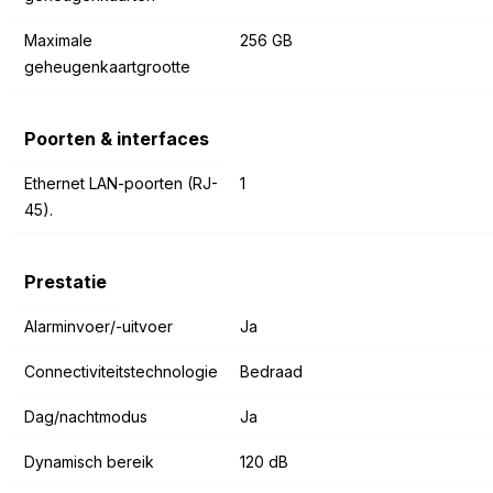
Maximale
256 GB
geheugenkaartgrootte
Poorten & interfaces
Ethernet LAN-poorten (RJ-
1
45).
Prestatie
Alarminvoer/-uitvoer
Ja
Connectiviteitstechnologie
Bedraad
Dag/nachtmodus
Ja
Dynamisch bereik
120 dB