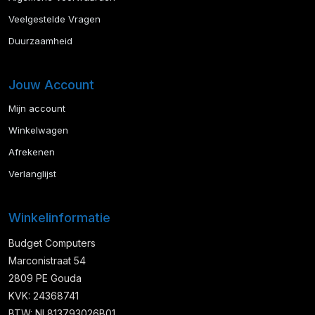
Veelgestelde Vragen
Duurzaamheid
Jouw Account
Mijn account
Winkelwagen
Afrekenen
Verlanglijst
Winkelinformatie
Budget Computers
Marconistraat 54
2809 PE Gouda
KVK: 24368741
BTW: NL813793026B01