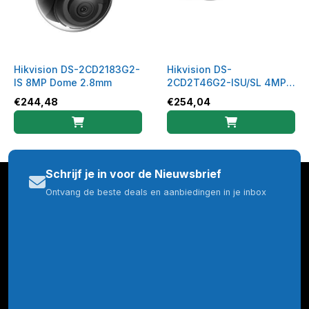
Hikvision DS-2CD2183G2-
Hikvision DS-
IS 8MP Dome 2.8mm
2CD2T46G2-ISU/SL 4MP
Bullet
€
244,48
€
254,04
Schrijf je in voor de Nieuwsbrief
Ontvang de beste deals en aanbiedingen in je inbox