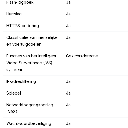
Flash-logboek
Ja
Hartslag
Ja
HTTPS-codering
Ja
Classificatie van menselijke
Ja
en voertuigdoelen
Functies van het Intelligent
Gezichtsdetectie
Video Surveillance (IVS)-
systeem
IP-adresfiltering
Ja
Spiegel
Ja
Netwerktoegangsopslag
Ja
(NAS)
Wachtwoordbeveiliging
Ja