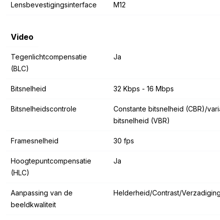
Lensbevestigingsinterface
M12
Video
Tegenlichtcompensatie
Ja
(BLC)
Bitsnelheid
32 Kbps - 16 Mbps
Bitsnelheidscontrole
Constante bitsnelheid (CBR)/var
bitsnelheid (VBR)
Framesnelheid
30 fps
Hoogtepuntcompensatie
Ja
(HLC)
Aanpassing van de
Helderheid/Contrast/Verzadigin
beeldkwaliteit