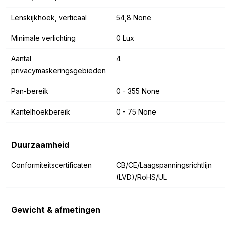
Lenskijkhoek, verticaal
54,8 None
Minimale verlichting
0 Lux
Aantal
4
privacymaskeringsgebieden
Pan-bereik
0 - 355 None
Kantelhoekbereik
0 - 75 None
Duurzaamheid
Conformiteitscertificaten
CB/CE/Laagspanningsrichtlijn
(LVD)/RoHS/UL
Gewicht & afmetingen