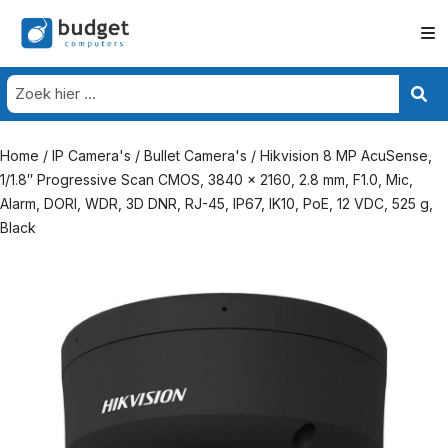
Home
/
IP Camera's
/
Bullet Camera's
/ Hikvision 8 MP AcuSense,
1/1.8″ Progressive Scan CMOS, 3840 × 2160, 2.8 mm, F1.0, Mic,
Alarm, DORI, WDR, 3D DNR, RJ-45, IP67, IK10, PoE, 12 VDC, 525 g,
Black