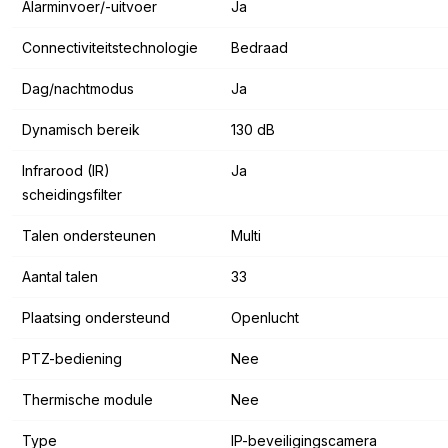
Alarminvoer/-uitvoer
Ja
Connectiviteitstechnologie
Bedraad
Dag/nachtmodus
Ja
Dynamisch bereik
130 dB
Infrarood (IR)
Ja
scheidingsfilter
Talen ondersteunen
Multi
Aantal talen
33
Plaatsing ondersteund
Openlucht
PTZ-bediening
Nee
Thermische module
Nee
Type
IP-beveiligingscamera