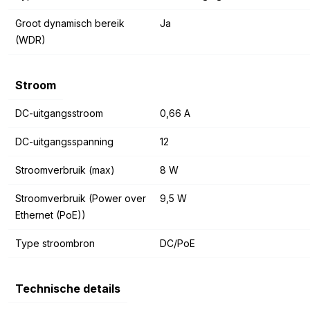
Groot dynamisch bereik
Ja
(WDR)
Stroom
DC-uitgangsstroom
0,66 A
DC-uitgangsspanning
12
Stroomverbruik (max)
8 W
Stroomverbruik (Power over
9,5 W
Ethernet (PoE))
Type stroombron
DC/PoE
Technische details