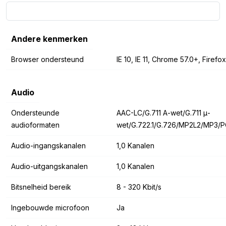
Andere kenmerken
Browser ondersteund
IE 10, IE 11, Chrome 57.0+, Firefo
Audio
Ondersteunde
AAC-LC/G.711 A-wet/G.711 μ-
audioformaten
wet/G.722.1/G.726/MP2L2/MP3/
Audio-ingangskanalen
1,0 Kanalen
Audio-uitgangskanalen
1,0 Kanalen
Bitsnelheid bereik
8 - 320 Kbit/s
Ingebouwde microfoon
Ja