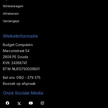
Winkelwagen
Afrekenen
Verlanglijst
Winkelinformatie
Budget Computers
Marconistraat 54
2809 PE Gouda
KVK: 24368741
BTW: NL813793026B01
Bel ons: 0182 - 379 375
Bezoek op afspraak
Onze Sociale Media