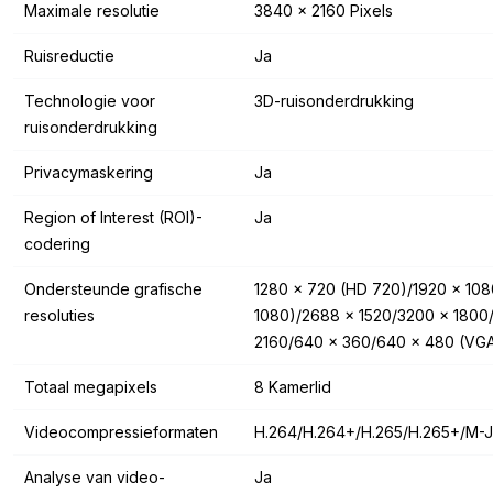
Maximale resolutie
3840 x 2160 Pixels
Ruisreductie
Ja
Technologie voor
3D-ruisonderdrukking
ruisonderdrukking
Privacymaskering
Ja
Region of Interest (ROI)-
Ja
codering
Ondersteunde grafische
1280 x 720 (HD 720)/1920 x 108
resoluties
1080)/2688 x 1520/3200 x 1800
2160/640 x 360/640 x 480 (VG
Totaal megapixels
8 Kamerlid
Videocompressieformaten
H.264/H.264+/H.265/H.265+/M-
Analyse van video-
Ja