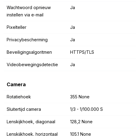
Wachtwoord opnieuw
Ja
instellen via e-mail
Pixelteller
Ja
Privacybescherming
Ja
Beveiligingsalgoritmen
HTTPS/TLS
Videobewegingsdetectie
Ja
Camera
Rotatiehoek
355 None
Sluitertijd camera
1/3 - 1/100.000 S
Lenskijkhoek, diagonaal
128,2 None
Lenskijkhoek, horizontaal
105.1 None