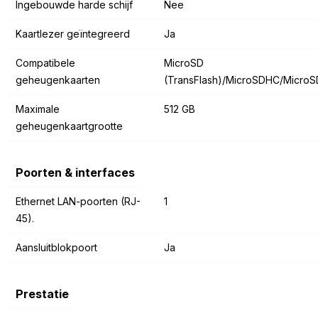
Ingebouwde harde schijf
Nee
Kaartlezer geïntegreerd
Ja
Compatibele
MicroSD
geheugenkaarten
(TransFlash)/MicroSDHC/Micro
Maximale
512 GB
geheugenkaartgrootte
Poorten & interfaces
Ethernet LAN-poorten (RJ-
1
45).
Aansluitblokpoort
Ja
Prestatie