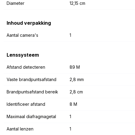
Diameter
12,15 cm
Inhoud verpakking
Aantal camera's
1
Lenssysteem
Afstand detecteren
89 M
Vaste brandpuntsafstand
2,8 mm
Brandpuntsafstand bereik
2,8 cm
Identificeer afstand
8 M
Maximaal diafragmagetal
1
Aantal lenzen
1