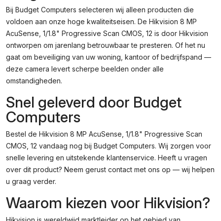
Bij Budget Computers selecteren wij alleen producten die
voldoen aan onze hoge kwaliteitseisen. De Hikvision 8 MP
AcuSense, 1/1.8" Progressive Scan CMOS, 12 is door Hikvision
ontworpen om jarenlang betrouwbaar te presteren. Of het nu
gaat om beveiliging van uw woning, kantoor of bedrijfspand —
deze camera levert scherpe beelden onder alle
omstandigheden.
Snel geleverd door Budget
Computers
Bestel de Hikvision 8 MP AcuSense, 1/1.8" Progressive Scan
CMOS, 12 vandaag nog bij Budget Computers. Wij zorgen voor
snelle levering en uitstekende klantenservice. Heeft u vragen
over dit product? Neem gerust contact met ons op — wij helpen
u graag verder.
Waarom kiezen voor Hikvision?
Hikvision is wereldwijd marktleider op het gebied van