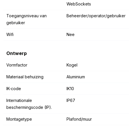
WebSockets
Toegangsniveau van
Beheerder/operator/gebruiker
gebruiker
Wifi
Nee
Ontwerp
Vormfactor
Kogel
Materiaal behuizing
Aluminium
IK-code
IK10
Internationale
IP67
beschermingscode (IP).
Montagetype
Plafond/muur