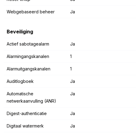
Webgebaseerd beheer
Ja
Beveiliging
Actief sabotagealarm
Ja
Alarmingangskanalen
1
Alarmuitgangskanalen
1
Auditlogboek
Ja
Automatische
Ja
netwerkaanvulling (ANR)
Digest-authenticatie
Ja
Digitaal watermerk
Ja