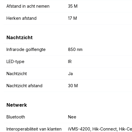
Afstand in acht nemen
35 M
Herken afstand
17 M
Nachtzicht
Infrarode golflengte
850 nm
LED-type
IR
Nachtzicht
Ja
Nachtzicht afstand
30 M
Netwerk
Bluetooth
Nee
Interoperabiliteit van klanten
iVMS-4200, Hik-Connect, Hik-Ce