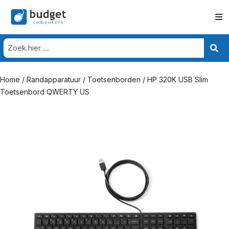
Home
/
Randapparatuur
/
Toetsenborden
/ HP 320K USB Slim
Toetsenbord QWERTY US