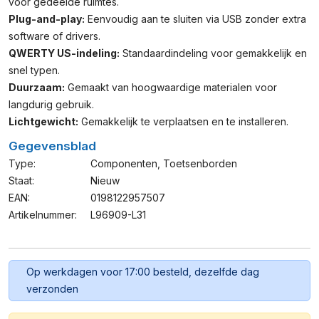
voor gedeelde ruimtes.
Plug-and-play:
Eenvoudig aan te sluiten via USB zonder extra
software of drivers.
QWERTY US-indeling:
Standaardindeling voor gemakkelijk en
snel typen.
Duurzaam:
Gemaakt van hoogwaardige materialen voor
langdurig gebruik.
Lichtgewicht:
Gemakkelijk te verplaatsen en te installeren.
Gegevensblad
Type:
Componenten
,
Toetsenborden
Staat:
Nieuw
EAN:
0198122957507
Artikelnummer:
L96909-L31
Op werkdagen voor 17:00 besteld, dezelfde dag
verzonden