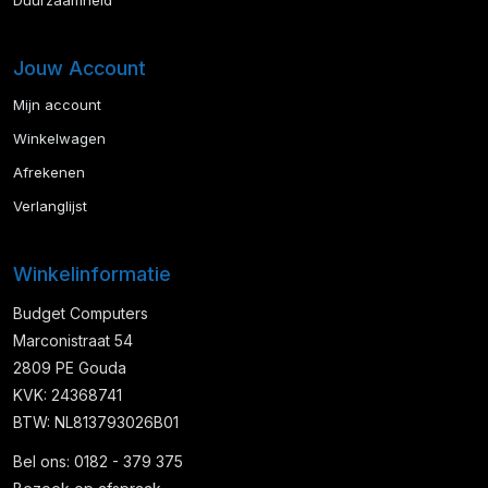
Duurzaamheid
Jouw Account
Mijn account
Winkelwagen
Afrekenen
Verlanglijst
Winkelinformatie
Budget Computers
Marconistraat 54
2809 PE Gouda
KVK: 24368741
BTW: NL813793026B01
Bel ons: 0182 - 379 375