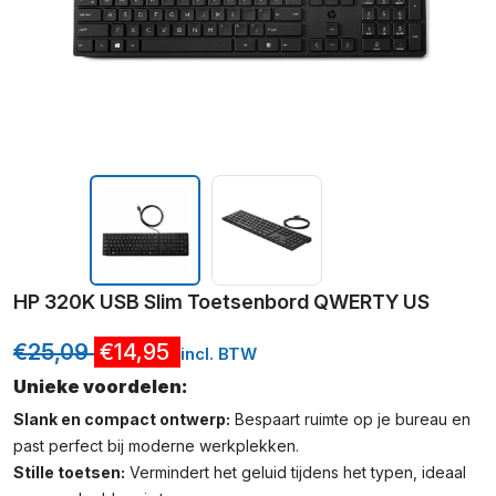
HP 320K USB Slim Toetsenbord QWERTY US
€
25,09
€
14,95
incl. BTW
Unieke voordelen:
Slank en compact ontwerp:
Bespaart ruimte op je bureau en
past perfect bij moderne werkplekken.
Stille toetsen:
Vermindert het geluid tijdens het typen, ideaal