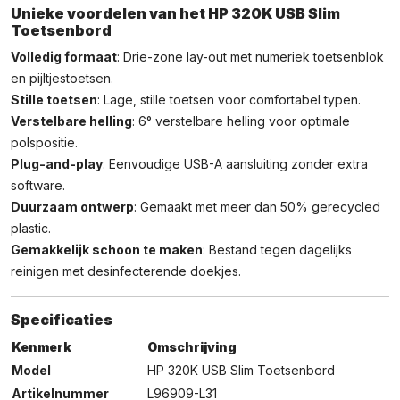
Unieke voordelen van het HP 320K USB Slim
Toetsenbord
Volledig formaat
: Drie-zone lay-out met numeriek toetsenblok
en pijltjestoetsen.
Stille toetsen
: Lage, stille toetsen voor comfortabel typen.
Verstelbare helling
: 6° verstelbare helling voor optimale
polspositie.
Plug-and-play
: Eenvoudige USB-A aansluiting zonder extra
software.
Duurzaam ontwerp
: Gemaakt met meer dan 50% gerecycled
plastic.
Gemakkelijk schoon te maken
: Bestand tegen dagelijks
reinigen met desinfecterende doekjes.
Specificaties
Kenmerk
Omschrijving
Model
HP 320K USB Slim Toetsenbord
Artikelnummer
L96909-L31