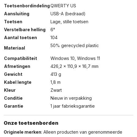
Toetsenbordindeling
QWERTY US
Aansluiting
USB-A (bedraad)
Toetsen
Lage, stille toetsen
Verstelbare helling
6°
Aantal toetsen
104
50% gerecycled plastic
Materiaal
Compatibiliteit
Windows 10, Windows 11
Afmetingen
426,2 x 110,9 x 16,7 mm
Gewicht
413 g
Kabel lengte
1,8 m
Kleur
Zwart
Conditie
Nieuw in verpakking
Garantie
1 jaar fabrieksgarantie
Onze toetsenborden
Originele merken
: Alleen producten van gerenommeerde