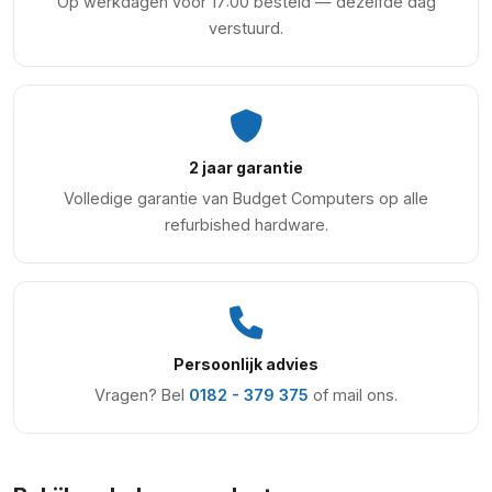
Op werkdagen voor 17:00 besteld — dezelfde dag
verstuurd.
2 jaar garantie
Volledige garantie van Budget Computers op alle
refurbished hardware.
Persoonlijk advies
Vragen? Bel
0182 - 379 375
of mail ons.