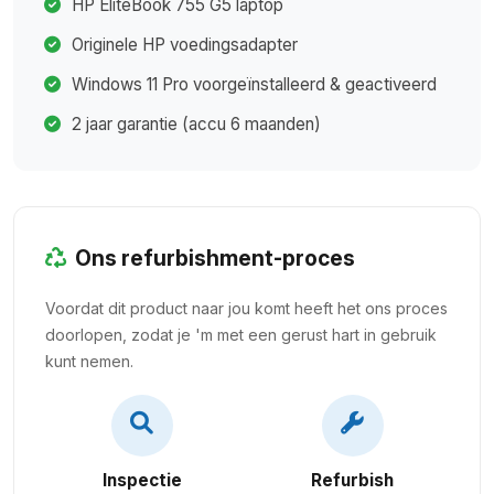
HP EliteBook 755 G5 laptop
Originele HP voedingsadapter
Windows 11 Pro voorgeïnstalleerd & geactiveerd
2 jaar garantie (accu 6 maanden)
Ons refurbishment-proces
Voordat dit product naar jou komt heeft het ons proces
doorlopen, zodat je 'm met een gerust hart in gebruik
kunt nemen.
Inspectie
Refurbish