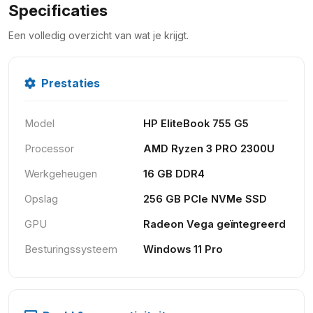
Specificaties
Een volledig overzicht van wat je krijgt.
Prestaties
Model
HP EliteBook 755 G5
Processor
AMD Ryzen 3 PRO 2300U
Werkgeheugen
16 GB DDR4
Opslag
256 GB PCIe NVMe SSD
GPU
Radeon Vega geïntegreerd
Besturingssysteem
Windows 11 Pro