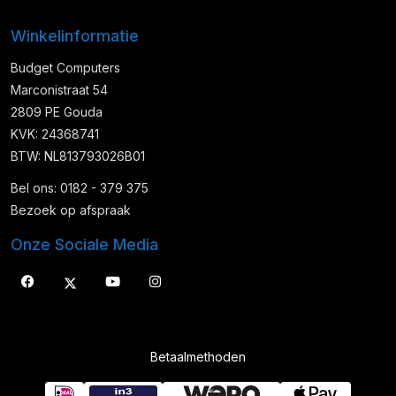
Winkelinformatie
Budget Computers
Marconistraat 54
2809 PE Gouda
KVK: 24368741
BTW: NL813793026B01
Bel ons: 0182 - 379 375
Bezoek op afspraak
Onze Sociale Media
Betaalmethoden