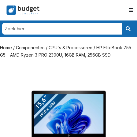
Home
/
Componenten
/
CPU's & Processoren
/ HP EliteBook 755
G5 – AMD Ryzen 3 PRO 2300U, 16GB RAM, 256GB SSD