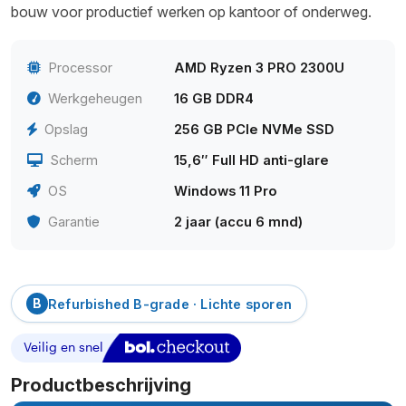
bouw voor productief werken op kantoor of onderweg.
Processor
AMD Ryzen 3 PRO 2300U
Werkgeheugen
16 GB DDR4
Opslag
256 GB PCIe NVMe SSD
Scherm
15,6″ Full HD anti-glare
OS
Windows 11 Pro
Garantie
2 jaar (accu 6 mnd)
B
Refurbished B-grade · Lichte sporen
Productbeschrijving