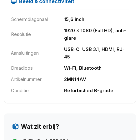
Beeld & connectiviteit
Schermdiagonaal
15,6 inch
1920 × 1080 (Full HD), anti-
Resolutie
glare
USB-C, USB 3.1, HDMI, RJ-
Aansluitingen
45
Draadloos
Wi-Fi, Bluetooth
Artikelnummer
2MN14AV
Conditie
Refurbished B-grade
Wat zit erbij?