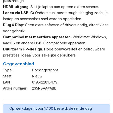
passthrough.
HDMI-uitgang:
Sluit je laptop aan op een extern scherm.
Laden via USB-C:
Ondersteunt passthrough charging zodat je
laptop en accessoires snel worden opgeladen.
Plug & Play:
Geen extra software of drivers nodig, direct klaar
voor gebruik.
Compatibel met meerdere apparaten:
Werkt met Windows,
macOS en andere USB-C compatibele apparaten.
Duurzaam HP-design:
Hoge bouwkwaliteit en betrouwbare
prestaties, ideaal voor zakelijke gebruikers.
Gegevensblad
Type:
Dockingstations
Staat:
Nieuw
EAN:
0195122815479
Artikelnummer:
235N8AA#ABB
Op werkdagen voor 17:00 besteld, dezelfde dag