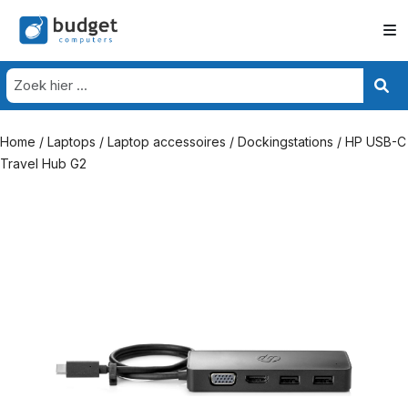
Home
/
Laptops
/
Laptop accessoires
/
Dockingstations
/ HP USB-C
Travel Hub G2