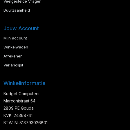
Veelgestelde Vragen
Duurzaamheid
Jouw Account
Mijn account
Winkelwagen
Afrekenen
Verlanglijst
Winkelinformatie
Budget Computers
Marconistraat 54
2809 PE Gouda
KVK: 24368741
BTW: NL813793026B01