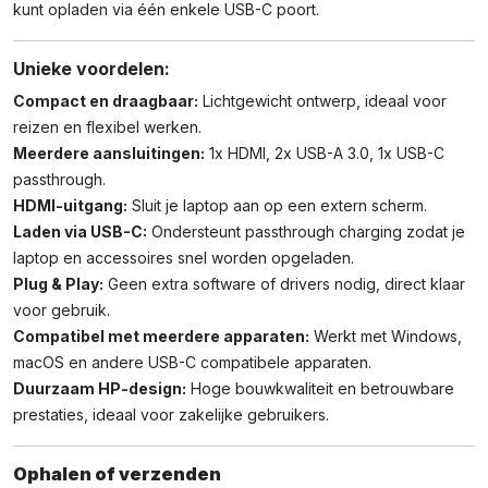
kunt opladen via één enkele USB-C poort.
Unieke voordelen:
Compact en draagbaar:
Lichtgewicht ontwerp, ideaal voor
reizen en flexibel werken.
Meerdere aansluitingen:
1x HDMI, 2x USB-A 3.0, 1x USB-C
passthrough.
HDMI-uitgang:
Sluit je laptop aan op een extern scherm.
Laden via USB-C:
Ondersteunt passthrough charging zodat je
laptop en accessoires snel worden opgeladen.
Plug & Play:
Geen extra software of drivers nodig, direct klaar
voor gebruik.
Compatibel met meerdere apparaten:
Werkt met Windows,
macOS en andere USB-C compatibele apparaten.
Duurzaam HP-design:
Hoge bouwkwaliteit en betrouwbare
prestaties, ideaal voor zakelijke gebruikers.
Ophalen of verzenden