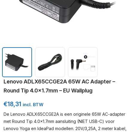
Lenovo ADLX65CCGE2A 65W AC Adapter –
Round Tip 4.0×1.7mm – EU Wallplug
€
18,31
incl. BTW
De Lenovo ADLX65CCGE2A is een originele 65W AC-adapter
met Round Tip 4.0×1.7mm aansluiting (NIET USB-C) voor
Lenovo Yoga en IdeaPad modellen. 20V/3,25A, 2 meter kabel,