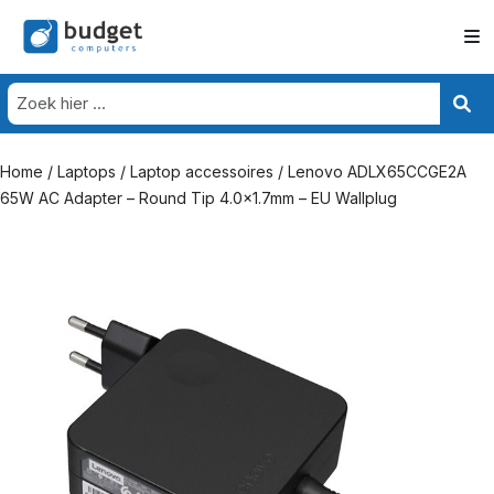
Home
/
Laptops
/
Laptop accessoires
/ Lenovo ADLX65CCGE2A
65W AC Adapter – Round Tip 4.0×1.7mm – EU Wallplug