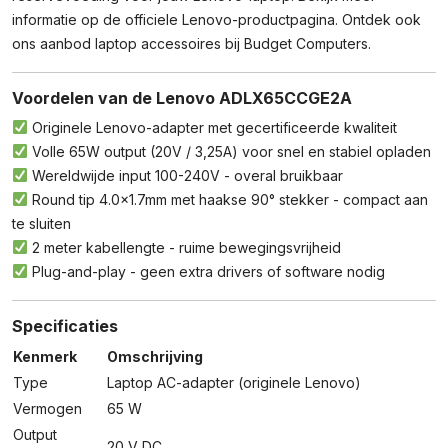
informatie op de
officiele Lenovo-productpagina
. Ontdek ook
ons aanbod
laptop accessoires
bij Budget Computers.
Voordelen van de Lenovo ADLX65CCGE2A
Originele Lenovo-adapter met gecertificeerde kwaliteit
Volle 65W output (20V / 3,25A) voor snel en stabiel opladen
Wereldwijde input 100-240V - overal bruikbaar
Round tip 4.0×1.7mm met haakse 90° stekker - compact aan
te sluiten
2 meter kabellengte - ruime bewegingsvrijheid
Plug-and-play - geen extra drivers of software nodig
Specificaties
Kenmerk
Omschrijving
Type
Laptop AC-adapter (originele Lenovo)
Vermogen
65 W
Output
20 V DC