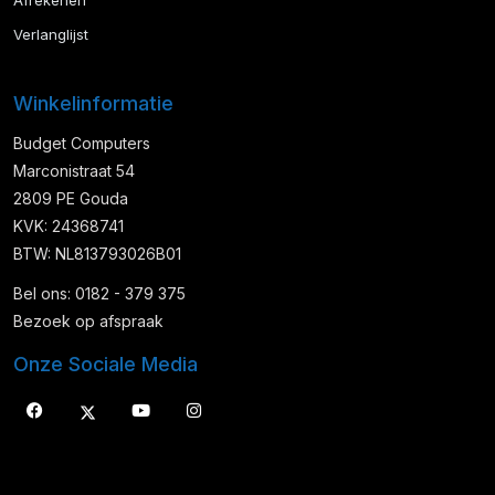
Afrekenen
Verlanglijst
Winkelinformatie
Budget Computers
Marconistraat 54
2809 PE Gouda
KVK: 24368741
BTW: NL813793026B01
Bel ons: 0182 - 379 375
Bezoek op afspraak
Onze Sociale Media