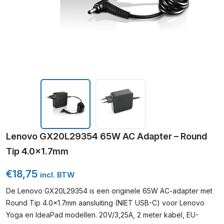
Lenovo GX20L29354 65W AC Adapter – Round
Tip 4.0×1.7mm
€
18,75
incl. BTW
De Lenovo GX20L29354 is een originele 65W AC-adapter met
Round Tip 4.0×1.7mm aansluiting (NIET USB-C) voor Lenovo
Yoga en IdeaPad modellen. 20V/3,25A, 2 meter kabel, EU-