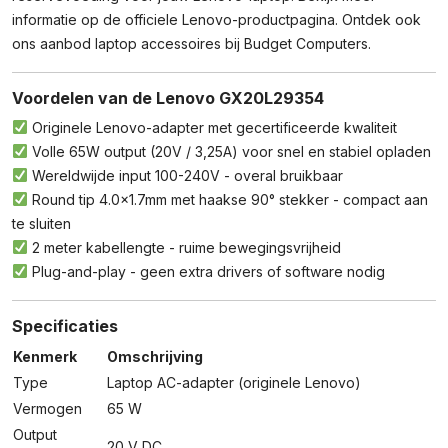
informatie op de
officiele Lenovo-productpagina
. Ontdek ook
ons aanbod
laptop accessoires
bij Budget Computers.
Voordelen van de Lenovo GX20L29354
Originele Lenovo-adapter met gecertificeerde kwaliteit
Volle 65W output (20V / 3,25A) voor snel en stabiel opladen
Wereldwijde input 100-240V - overal bruikbaar
Round tip 4.0×1.7mm met haakse 90° stekker - compact aan
te sluiten
2 meter kabellengte - ruime bewegingsvrijheid
Plug-and-play - geen extra drivers of software nodig
Specificaties
Kenmerk
Omschrijving
Type
Laptop AC-adapter (originele Lenovo)
Vermogen
65 W
Output
20 V DC