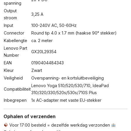
spanning
Output
3,25 A
stroom
Input
100-240V AC, 50-60Hz
Connector
Round tip 4.0 x 1.7 mm (haakse 90° stekker)
Kabellengte
ca. 2 meter
Lenovo Part
GX20L29354
Number
EAN
0190404484343
Kleur
Zwart
Veiligheid
Overspanning- en kortsluitbeveiliging
Lenovo Yoga 510/520/530/710, IdeaPad
Compatibiliteit
310/320/330/520s/530s/710S Plus
Inbegrepen
1x AC-adapter met vaste EU-stekker
Ophalen of verzenden
Voor 17:00 besteld = dezelfde werkdag verzonden