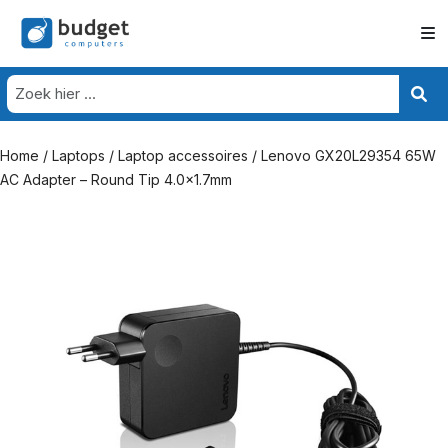
Home
/
Laptops
/
Laptop accessoires
/ Lenovo GX20L29354 65W
AC Adapter – Round Tip 4.0×1.7mm