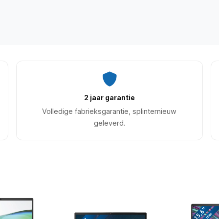
2 jaar garantie
Volledige fabrieksgarantie, splinternieuw
geleverd.