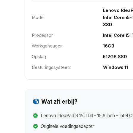
Lenovo IdeaPa
Model
Intel Core i5
SSD
Processor
Intel Core i5
Werkgeheugen
16GB
Opslag
512GB SSD
Besturingssysteem
Windows 11
Wat zit erbij?
Lenovo IdeaPad 3 15ITL6 - 15.6 inch - Intel
Originele voedingsadapter