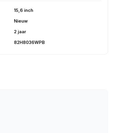
15,6 inch
Nieuw
2 jaar
82H8036WPB