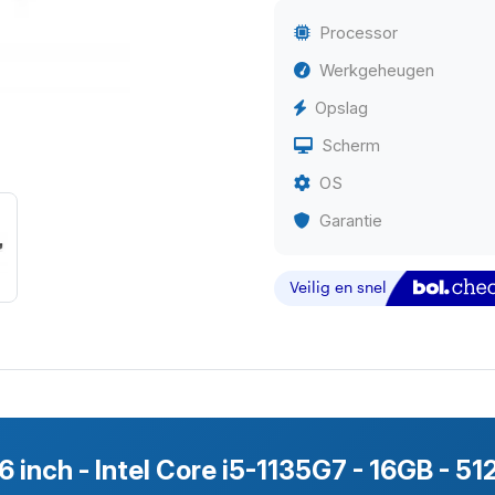
Processor
Werkgeheugen
Opslag
Scherm
OS
Garantie
6 inch - Intel Core i5-1135G7 - 16GB - 5