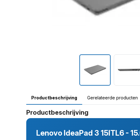
Productbeschrijving
Gerelateerde producten
Productbeschrijving
Lenovo IdeaPad 3 15ITL6 - 15.