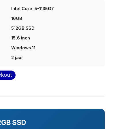
Intel Core i5-1135G7
16GB
512GB SSD
15,6 inch
Windows 11
2 jaar
12GB SSD