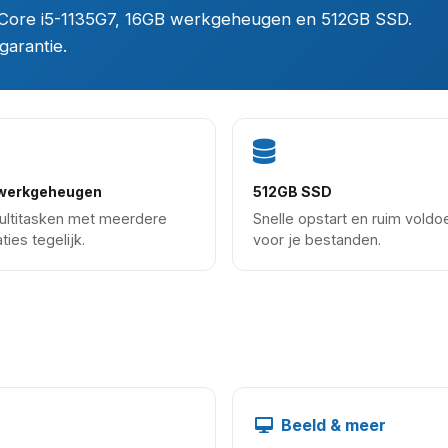
el Core i5-1135G7, 16GB werkgeheugen en 512GB SSD.
garantie.
werkgeheugen
512GB SSD
ultitasken met meerdere
Snelle opstart en ruim vold
ties tegelijk.
voor je bestanden.
Beeld & meer