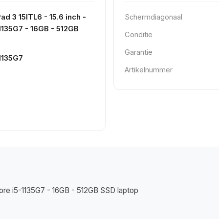
d 3 15ITL6 - 15.6 inch -
Schermdiagonaal
-1135G7 - 16GB - 512GB
Conditie
Garantie
-1135G7
Artikelnummer
 Core i5-1135G7 - 16GB - 512GB SSD laptop