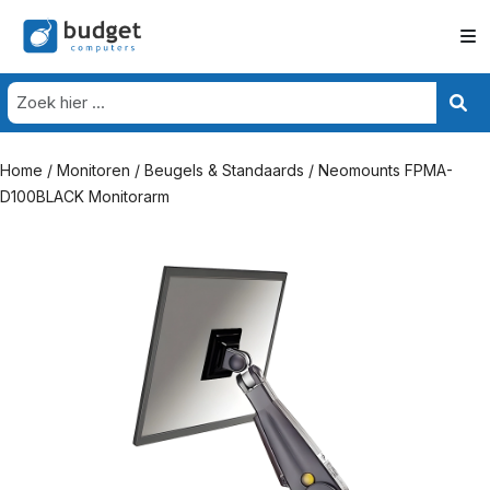
Home
/
Monitoren
/
Beugels & Standaards
/ Neomounts FPMA-
D100BLACK Monitorarm