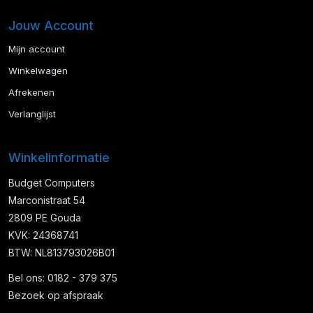
Jouw Account
Mijn account
Winkelwagen
Afrekenen
Verlanglijst
Winkelinformatie
Budget Computers
Marconistraat 54
2809 PE Gouda
KVK: 24368741
BTW: NL813793026B01
Bel ons: 0182 - 379 375
Bezoek op afspraak