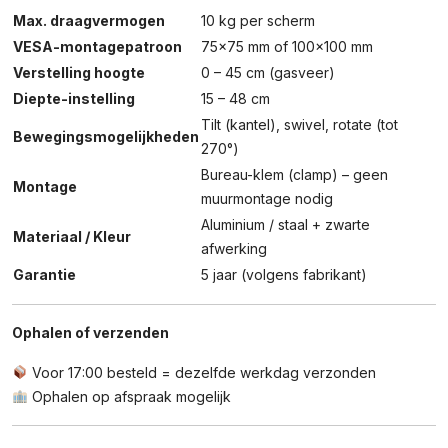
Max. draagvermogen
10 kg per scherm
VESA-montagepatroon
75×75 mm of 100×100 mm
Verstelling hoogte
0 – 45 cm (gasveer)
Diepte-instelling
15 – 48 cm
Tilt (kantel), swivel, rotate (tot
Bewegingsmogelijkheden
270°)
Bureau-klem (clamp) – geen
Montage
muurmontage nodig
Aluminium / staal + zwarte
Materiaal / Kleur
afwerking
Garantie
5 jaar (volgens fabrikant)
Ophalen of verzenden
Voor 17:00 besteld = dezelfde werkdag verzonden
Ophalen op afspraak mogelijk