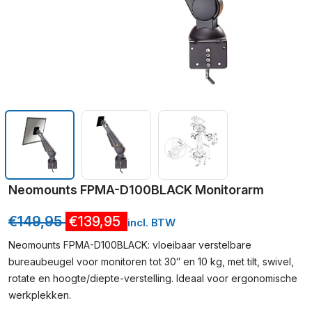
Neomounts FPMA-D100BLACK Monitorarm
€
149,95
€
139,95
incl. BTW
Neomounts FPMA-D100BLACK: vloeibaar verstelbare
bureaubeugel voor monitoren tot 30″ en 10 kg, met tilt, swivel,
rotate en hoogte/diepte-verstelling. Ideaal voor ergonomische
werkplekken.