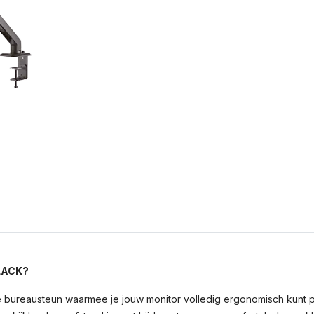
LACK?
reausteun waarmee je jouw monitor volledig ergonomisch kunt pos