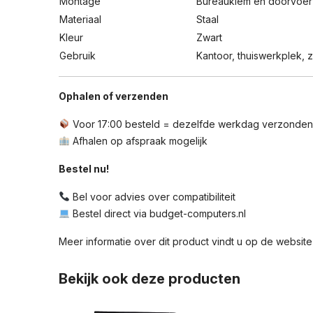
Montage
Bureauklem en doorvoer
Materiaal
Staal
Kleur
Zwart
Gebruik
Kantoor, thuiswerkplek, z
Ophalen of verzenden
Voor 17:00 besteld = dezelfde werkdag verzonden
Afhalen op afspraak mogelijk
Bestel nu!
Bel voor advies over compatibiliteit
Bestel direct via budget-computers.nl
Meer informatie over dit product vindt u op de
website
Bekijk ook deze producten