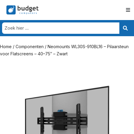
Home
/
Componenten
/ Neomounts WL30S-910BL16 – Pilaarsteun
voor Flatscreens – 40–75″ – Zwart