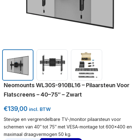
Neomounts WL30S-910BL16 – Pilaarsteun Voor
Flatscreens – 40–75″ – Zwart
€
139,00
incl. BTW
Stevige en vergrendelbare TV-/monitor pilaarsteun voor
schermen van 40″ tot 75″ met VESA-montage tot 600×400 en
maximaal draagvermogen 50 kg.