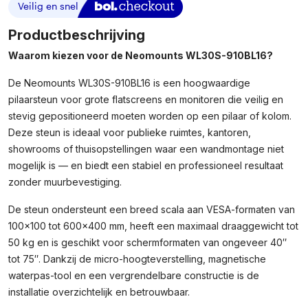
Productbeschrijving
Waarom kiezen voor de Neomounts WL30S-910BL16?
De Neomounts WL30S-910BL16 is een hoogwaardige
pilaarsteun voor grote flatscreens en monitoren die veilig en
stevig gepositioneerd moeten worden op een pilaar of kolom.
Deze steun is ideaal voor publieke ruimtes, kantoren,
showrooms of thuisopstellingen waar een wandmontage niet
mogelijk is — en biedt een stabiel en professioneel resultaat
zonder muurbevestiging.
De steun ondersteunt een breed scala aan VESA-formaten van
100×100 tot 600×400 mm, heeft een maximaal draaggewicht tot
50 kg en is geschikt voor schermformaten van ongeveer 40″
tot 75″. Dankzij de micro-hoogteverstelling, magnetische
waterpas-tool en een vergrendelbare constructie is de
installatie overzichtelijk en betrouwbaar.