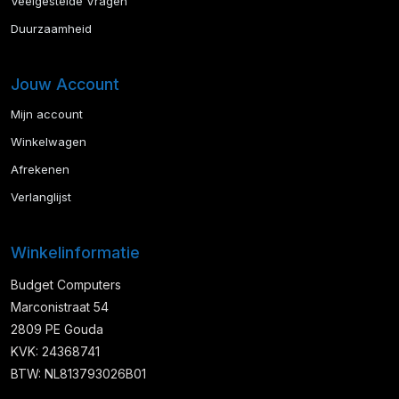
Veelgestelde Vragen
Duurzaamheid
Jouw Account
Mijn account
Winkelwagen
Afrekenen
Verlanglijst
Winkelinformatie
Budget Computers
Marconistraat 54
2809 PE Gouda
KVK: 24368741
BTW: NL813793026B01