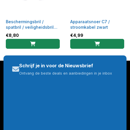
Beschermingsbril /
Apparaatsnoer C7 /
spatbril / veiligheidsbril
stroomkabel zwart
gekleurd montuur
€
8,80
€
4,99
Schrijf je in voor de Nieuwsbrief
Ontvang de beste deals en aanbiedingen in je inbox