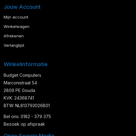
Jouw Account
Mijn account
Winkelwagen
Afrekenen
Verlanglijst
Winkelinformatie
Budget Computers
Marconistraat 54
2809 PE Gouda
KVK: 24368741
BTW: NL813793026B01
Bel ons: 0182 - 379 375
Bezoek op afspraak
Onze Sociale Media