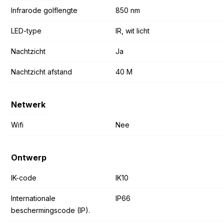
Infrarode golflengte
850 nm
LED-type
IR, wit licht
Nachtzicht
Ja
Nachtzicht afstand
40 M
Netwerk
Wifi
Nee
Ontwerp
IK-code
IK10
Internationale
IP66
beschermingscode (IP).