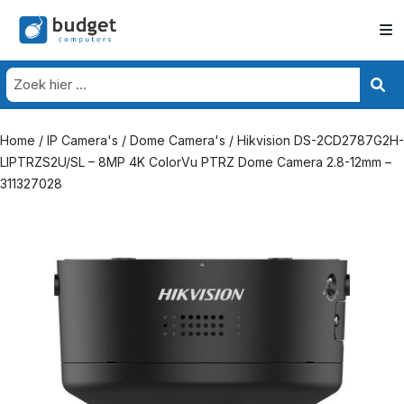
Home
/
IP Camera's
/
Dome Camera's
/ Hikvision DS-2CD2787G2H-
LIPTRZS2U/SL – 8MP 4K ColorVu PTRZ Dome Camera 2.8-12mm –
311327028