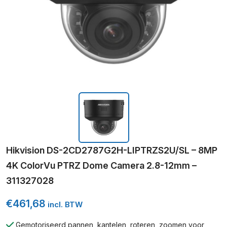
Hikvision DS-2CD2787G2H-LIPTRZS2U/SL – 8MP
4K ColorVu PTRZ Dome Camera 2.8-12mm –
311327028
€
461,68
incl. BTW
Gemotoriseerd pannen, kantelen, roteren, zoomen voor