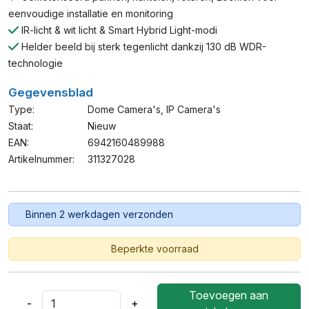
eenvoudige installatie en monitoring
IR-licht & wit licht & Smart Hybrid Light-modi
Helder beeld bij sterk tegenlicht dankzij 130 dB WDR-
technologie
Gegevensblad
Type:
Dome Camera's
,
IP Camera's
Staat:
Nieuw
EAN:
6942160489988
Artikelnummer:
311327028
Binnen 2 werkdagen verzonden
Beperkte voorraad
Toevoegen aan
-
+