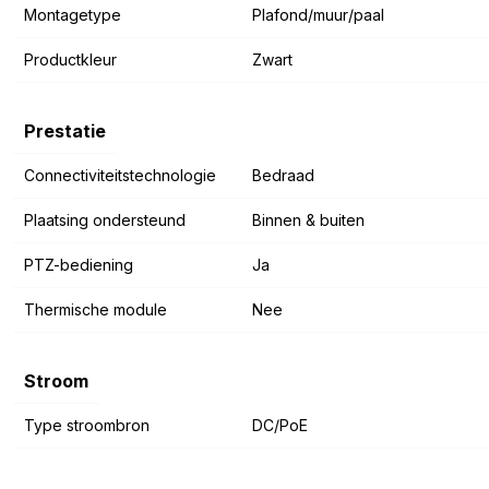
Montagetype
Plafond/muur/paal
Productkleur
Zwart
Prestatie
Connectiviteitstechnologie
Bedraad
Plaatsing ondersteund
Binnen & buiten
PTZ-bediening
Ja
Thermische module
Nee
Stroom
Type stroombron
DC/PoE