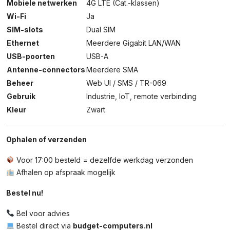
Mobiele netwerken
4G LTE (Cat.-klassen)
Wi-Fi
Ja
SIM-slots
Dual SIM
Ethernet
Meerdere Gigabit LAN/WAN
USB-poorten
USB-A
Antenne-connectors
Meerdere SMA
Beheer
Web UI / SMS / TR-069
Gebruik
Industrie, IoT, remote verbinding
Kleur
Zwart
Ophalen of verzenden
Voor 17:00 besteld = dezelfde werkdag verzonden
Afhalen op afspraak mogelijk
Bestel nu!
Bel voor advies
Bestel direct via
budget-computers.nl