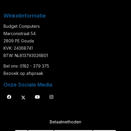
Winkelinformatie
Budget Computers
Marconistraat 54
2809 PE Gouda
KVK: 24368741
BTW: NL813793026B01
Bel ons: 0182 - 379 375
Bezoek op afspraak
Onze Sociale Media
Betaalmethoden