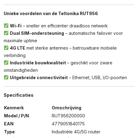
Unieke voordelen van de Teltonika RUT956
Wi-Fi
– sneller en efficiënter draadloos netwerk
Dual SIM-ondersteuning
– automatische failover voor
maximale uptime
4G LTE
met sterke antennes – betrouwbare mobiele
verbinding
Industriële bouwkwaliteit
– geschikt voor zware
omstandigheden
Uitgebreide connectiviteit
– Ethernet, USB, I/O-poorten
Specificaties
Kenmerk
Omschrijving
Model / P/N
RUT956200000
EAN
4779051840175
Type
Industriële 4G/5G router