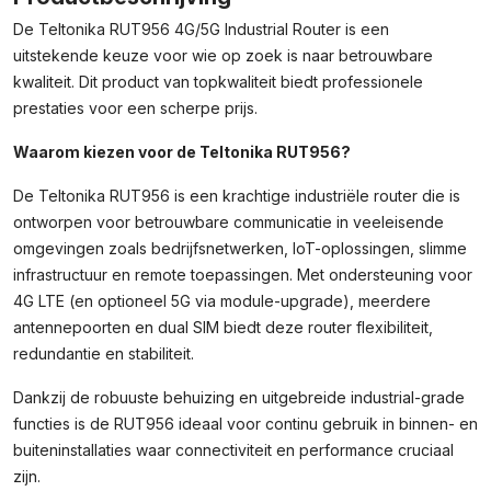
De Teltonika RUT956 4G/5G Industrial Router is een
uitstekende keuze voor wie op zoek is naar betrouwbare
kwaliteit. Dit product van topkwaliteit biedt professionele
prestaties voor een scherpe prijs.
Waarom kiezen voor de Teltonika RUT956?
De Teltonika RUT956 is een krachtige industriële router die is
ontworpen voor betrouwbare communicatie in veeleisende
omgevingen zoals bedrijfsnetwerken, IoT-oplossingen, slimme
infrastructuur en remote toepassingen. Met ondersteuning voor
4G LTE (en optioneel 5G via module-upgrade), meerdere
antennepoorten en dual SIM biedt deze router flexibiliteit,
redundantie en stabiliteit.
Dankzij de robuuste behuizing en uitgebreide industrial-grade
functies is de RUT956 ideaal voor continu gebruik in binnen- en
buiteninstallaties waar connectiviteit en performance cruciaal
zijn.