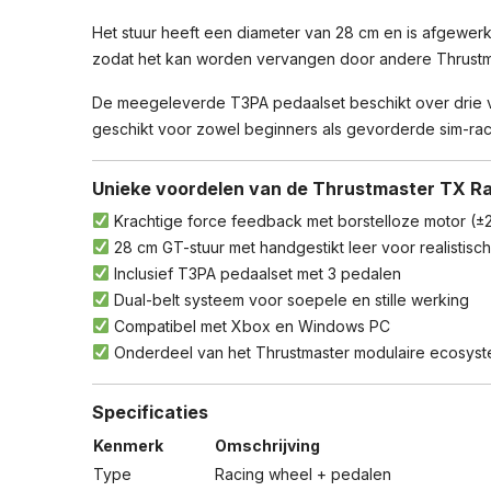
Het stuur heeft een diameter van 28 cm en is afgewerkt
zodat het kan worden vervangen door andere Thrustma
De meegeleverde T3PA pedaalset beschikt over drie ve
geschikt voor zowel beginners als gevorderde sim-rac
Unieke voordelen van de Thrustmaster TX Ra
Krachtige force feedback met borstelloze motor (
28 cm GT-stuur met handgestikt leer voor realistisch
Inclusief T3PA pedaalset met 3 pedalen
Dual-belt systeem voor soepele en stille werking
Compatibel met Xbox en Windows PC
Onderdeel van het Thrustmaster modulaire ecosys
Specificaties
Kenmerk
Omschrijving
Type
Racing wheel + pedalen