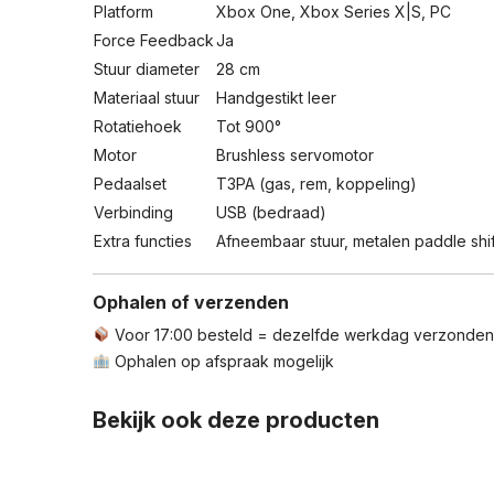
Platform
Xbox One, Xbox Series X|S, PC
Force Feedback
Ja
Stuur diameter
28 cm
Materiaal stuur
Handgestikt leer
Rotatiehoek
Tot 900°
Motor
Brushless servomotor
Pedaalset
T3PA (gas, rem, koppeling)
Verbinding
USB (bedraad)
Extra functies
Afneembaar stuur, metalen paddle shif
Ophalen of verzenden
Voor 17:00 besteld = dezelfde werkdag verzonden
Ophalen op afspraak mogelijk
Bekijk ook deze producten