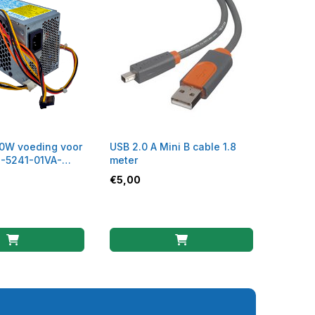
0W voeding voor
USB 2.0 A Mini B cable 1.8
S-5241-01VA-
meter
€
5,00