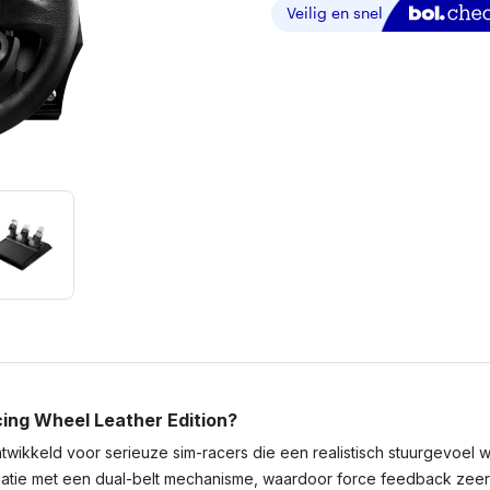
ing Wheel Leather Edition?
twikkeld voor serieuze sim-racers die een realistisch stuurgevoel 
mbinatie met een dual-belt mechanisme, waardoor force feedback z