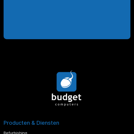
Producten & Diensten
Refurbishing