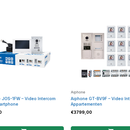
Aiphone
 JOS-1FW – Video Intercom
Aiphone GT-BV9F – Video In
artphone
Appartementen
0
€
3799,00