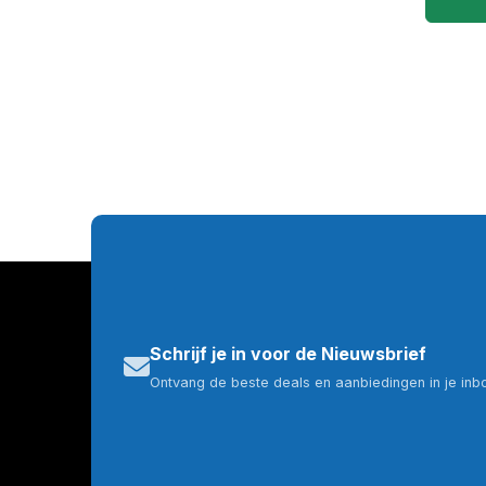
Schrijf je in voor de Nieuwsbrief
Ontvang de beste deals en aanbiedingen in je inb