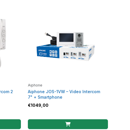
Aiphone
ercom 2
Aiphone JOS-1VW – Video Intercom
7" + Smartphone
€
1049,00