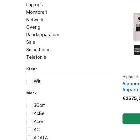
Laptops
Monitoren
Netwerk
Overig
Randapparatuur
Sale
Smart home
Telefonie
Kleur
Aiphone
Wit
Aiphone
Appart
Merk
€
2575,
3Com
AcBel
Acer
ACT
ADATA