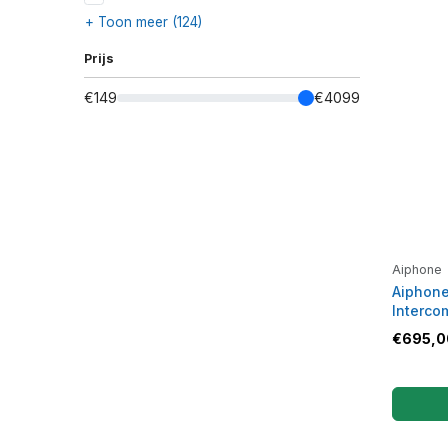
+ Toon meer (124)
Prijs
€149
€4099
Aiphone
Aiphone
Interco
€
695,0