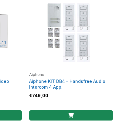
Aiphone
ideo
Aiphone KIT DB4 – Handsfree Audio
Intercom 4 App.
€
749,00