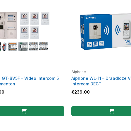
Aiphone
 GT-BV5F – Video Intercom 5
Aiphone WL-11 – Draadloze V
ementen
Intercom DECT
00
€
239,00