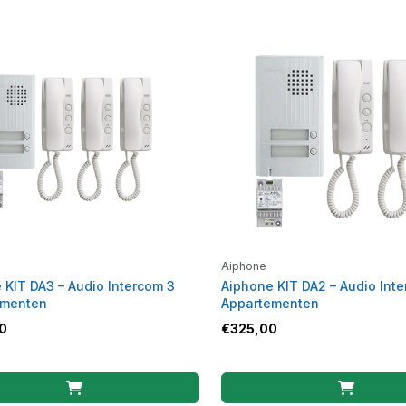
Aiphone
 KIT DA3 – Audio Intercom 3
Aiphone KIT DA2 – Audio Int
ementen
Appartementen
0
€
325,00