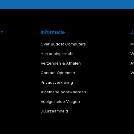
en
Informatie
J
Over Budget Computers
M
Herroepingsrecht
W
Verzenden & Afhalen
A
Contact Opnemen
Ve
Privacyverklaring
Algemene Voorwaarden
Veelgestelde Vragen
Duurzaamheid