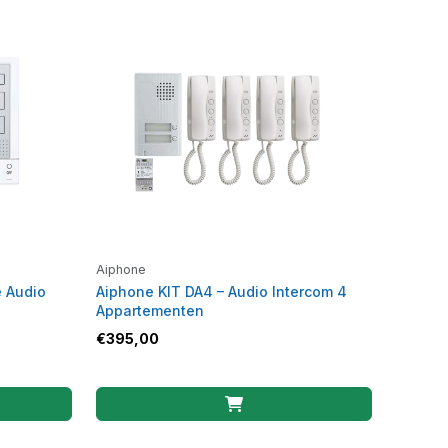
Aiphone
e Audio
Aiphone KIT DA4 – Audio Intercom 4
Appartementen
€
395,00