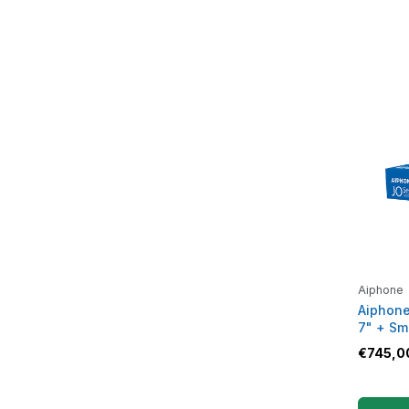
Aiphone
Aiphone
7" + Sm
€
745,0