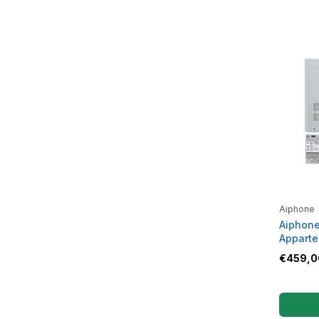
Aiphone
Aiphone
Appart
€
459,0