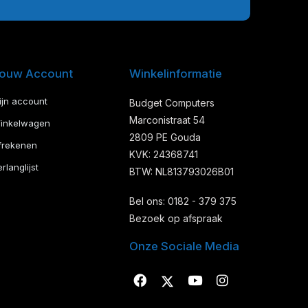
ouw Account
Winkelinformatie
ijn account
Budget Computers
Marconistraat 54
inkelwagen
2809 PE Gouda
frekenen
KVK: 24368741
rlanglijst
BTW: NL813793026B01
Bel ons: 0182 - 379 375
Bezoek op afspraak
Onze Sociale Media