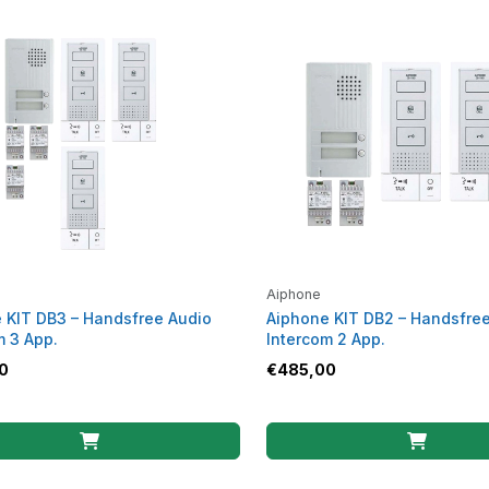
Aiphone
 KIT DB3 – Handsfree Audio
Aiphone KIT DB2 – Handsfre
m 3 App.
Intercom 2 App.
0
€
485,00