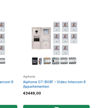
Aiphone
tercom 9
Aiphone GT-BV8F – Video Intercom 8
Appartementen
€
3449,00