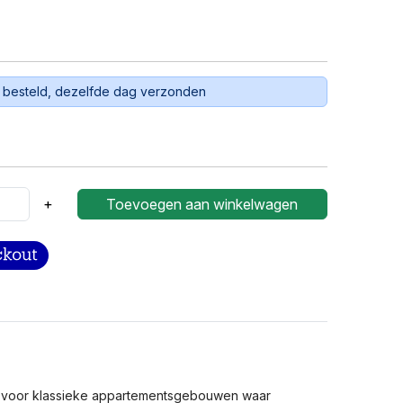
 besteld, dezelfde dag verzonden
+
Toevoegen aan winkelwagen
t voor klassieke appartementsgebouwen waar