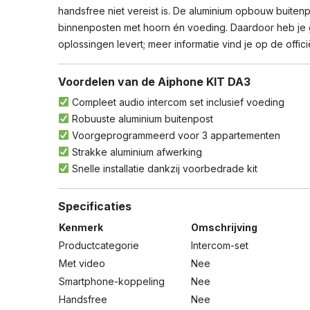
handsfree niet vereist is. De aluminium opbouw buitenp
binnenposten met hoorn én voeding. Daardoor heb je ge
oplossingen levert; meer informatie vind je op de
offi
Voordelen van de Aiphone KIT DA3
Compleet audio intercom set inclusief voeding
Robuuste aluminium buitenpost
Voorgeprogrammeerd voor 3 appartementen
Strakke aluminium afwerking
Snelle installatie dankzij voorbedrade kit
Specificaties
Kenmerk
Omschrijving
Productcategorie
Intercom-set
Met video
Nee
Smartphone-koppeling
Nee
Handsfree
Nee