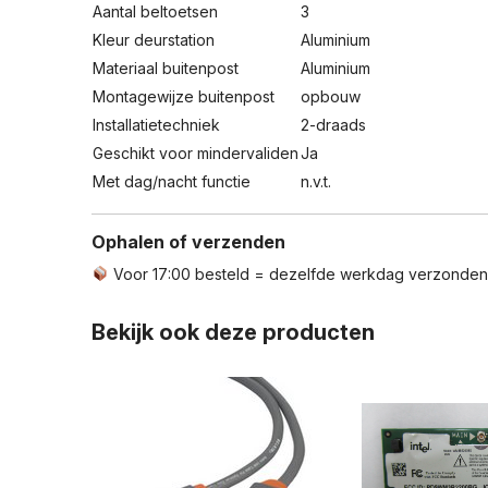
Aantal beltoetsen
3
Kleur deurstation
Aluminium
Materiaal buitenpost
Aluminium
Montagewijze buitenpost
opbouw
Installatietechniek
2-draads
Geschikt voor mindervaliden
Ja
Met dag/nacht functie
n.v.t.
Ophalen of verzenden
Voor 17:00 besteld = dezelfde werkdag verzonde
Bekijk ook deze producten