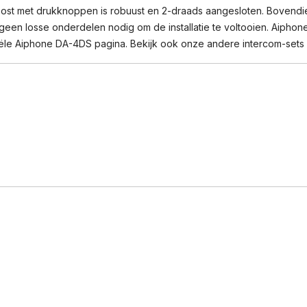
ost met drukknoppen is robuust en 2-draads aangesloten. Bovendien 
en losse onderdelen nodig om de installatie te voltooien. Aiphone 
ciële Aiphone DA-4DS pagina
. Bekijk ook onze andere intercom-sets 