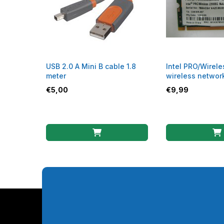
USB 2.0 A Mini B cable 1.8
Intel PRO/Wirel
meter
wireless networ
WLAN
€
5,00
€
9,99