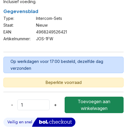
Inclusief voeding.
Gegevensblad
Type:
Intercom-Sets
Staat:
Nieuw
EAN:
4968249526421
Artikelnummer:
JOS-1FW
Op werkdagen voor 17:00 besteld, dezelfde dag
verzonden
Beperkte voorraad
Toevoegen aan
-
+
Aiphone
winkelwagen
JOS-
1FW
–