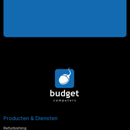
Producten & Diensten
Refurbishing