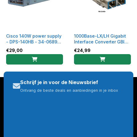
Cisco 140W power supply
1000Base-LX/LH Gigabit
- DPS-140HB - 34-0689-
Interface Converter GBIC
01
Module - WS-G5486
€
29,00
€
24,99
Schrijf je in voor de Nieuwsbrief
Ontvang de beste deals en aanbiedingen in je inbox