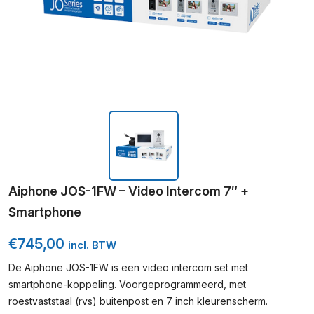
Aiphone JOS-1FW – Video Intercom 7″ +
Smartphone
€
745,00
incl. BTW
De Aiphone JOS-1FW is een video intercom set met
smartphone-koppeling. Voorgeprogrammeerd, met
roestvaststaal (rvs) buitenpost en 7 inch kleurenscherm.