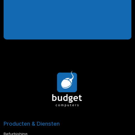
Producten & Diensten
Refurbishing