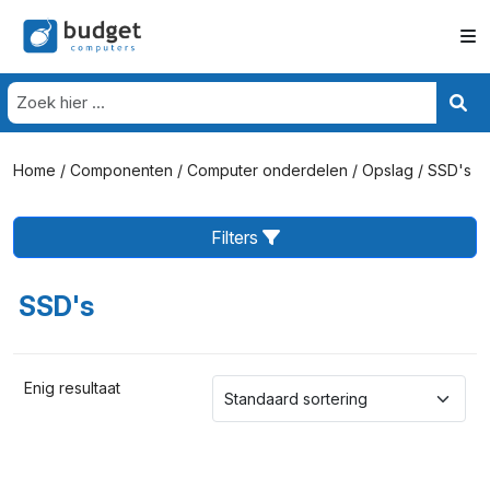
Home
/
Componenten
/
Computer onderdelen
/
Opslag
/ SSD's
Filters
SSD's
Enig resultaat