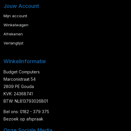
Jouw Account
Mijn account
Winkelwagen
Afrekenen
Verlanglijst
Winkelinformatie
Budget Computers
Marconistraat 54
2809 PE Gouda
KVK: 24368741
BTW: NL813793026B01
Bel ons: 0182 - 379 375
Bezoek op afspraak
Onze Sociale Media