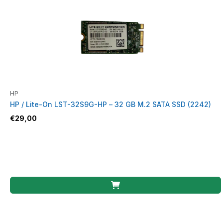
HP
HP / Lite-On LST-32S9G-HP – 32 GB M.2 SATA SSD (2242)
€
29,00