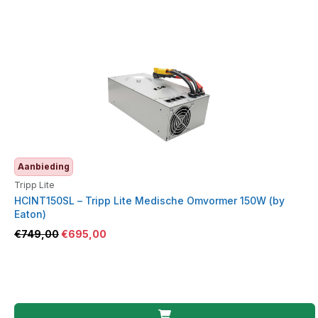
Aanbieding
Tripp Lite
HCINT150SL – Tripp Lite Medische Omvormer 150W (by
Eaton)
€
749,00
€
695,00