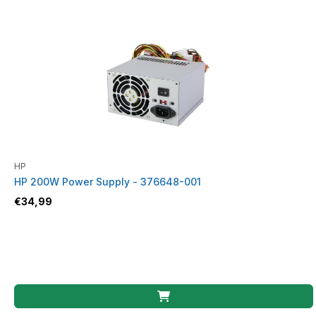
HP
HP 200W Power Supply - 376648-001
€
34,99