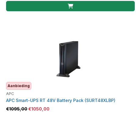
Aanbieding
APC
APC Smart-UPS RT 48V Battery Pack (SURT48XLBP)
€
1095,00
€
1050,00