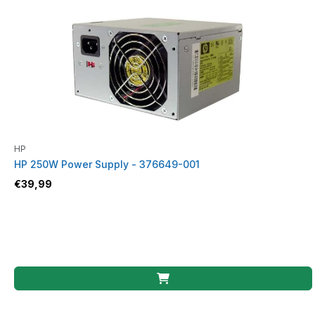
HP
HP 250W Power Supply - 376649-001
€
39,99