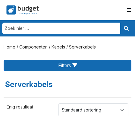
Home
/
Componenten
/
Kabels
/ Serverkabels
Filters
Serverkabels
Enig resultaat