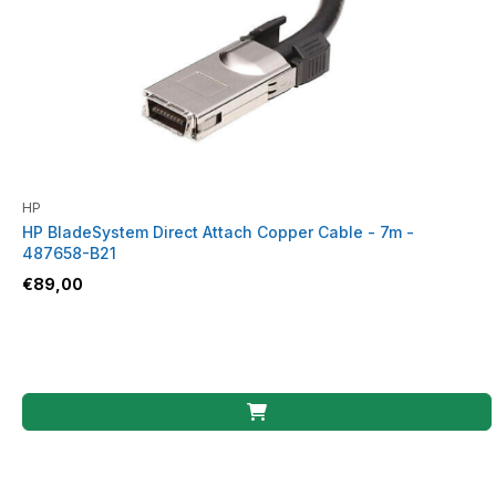
HP
HP BladeSystem Direct Attach Copper Cable - 7m -
487658-B21
€
89,00