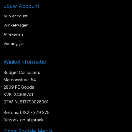
Jouw Account
Mijn account
Winkelwagen
Afrekenen
Verlanglijst
Winkelinformatie
Budget Computers
Marconistraat 54
2809 PE Gouda
KVK: 24368741
BTW: NL813793026B01
Bel ons: 0182 - 379 375
Bezoek op afspraak
Onze Sociale Media