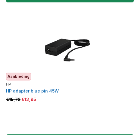
Aanbieding
HP
HP adapter blue pin 45W
€
15,72
€
13,95