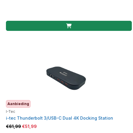
Aanbieding
I-Tec
i-tec Thunderbolt 3/USB-C Dual 4K Docking Station
€
61,99
€
51,99