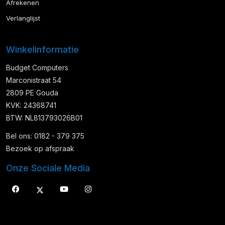
Afrekenen
Verlanglijst
Winkelinformatie
Budget Computers
Marconistraat 54
2809 PE Gouda
KVK: 24368741
BTW: NL813793026B01
Bel ons: 0182 - 379 375
Bezoek op afspraak
Onze Sociale Media