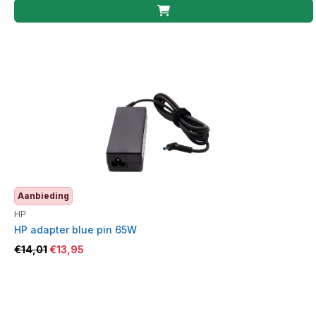
Aanbieding
HP
HP adapter blue pin 65W
€
14,01
€
13,95