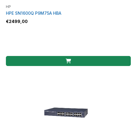
HP
HPE SN1600Q P9M75A HBA
€
2499,00