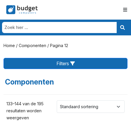
Home
/
Componenten
/ Pagina 12
Filters
Componenten
133–144 van de 195
resultaten worden
weergeven