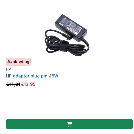
Aanbieding
HP
HP adapter blue pin 45W
€
14,01
€
13,95