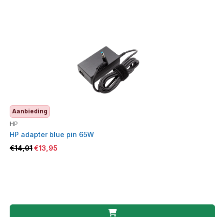
Aanbieding
HP
HP adapter blue pin 65W
€
14,01
€
13,95