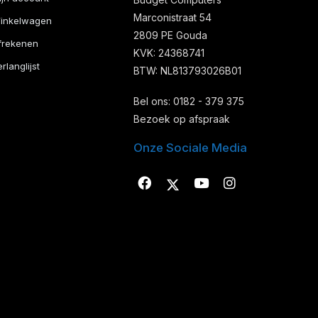
Marconistraat 54
inkelwagen
2809 PE Gouda
frekenen
KVK: 24368741
rlanglijst
BTW: NL813793026B01
Bel ons: 0182 - 379 375
Bezoek op afspraak
Onze Sociale Media