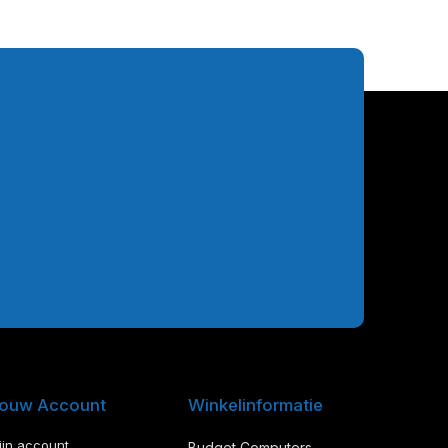
ouw Account
Winkelinformatie
ijn account
Budget Computers