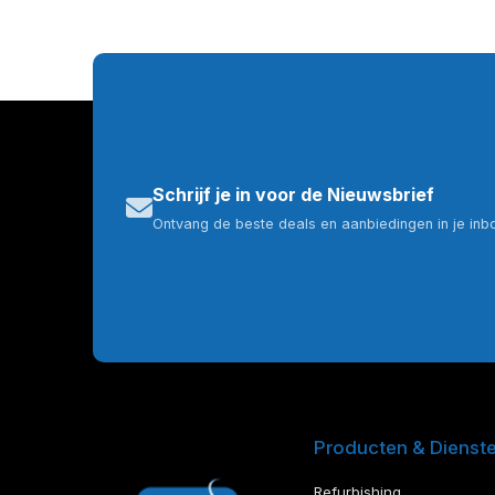
Schrijf je in voor de Nieuwsbrief
Ontvang de beste deals en aanbiedingen in je inb
Producten & Dienst
Refurbishing