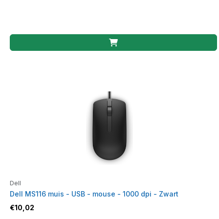
Dell
Dell MS116 muis - USB - mouse - 1000 dpi - Zwart
€
10,02