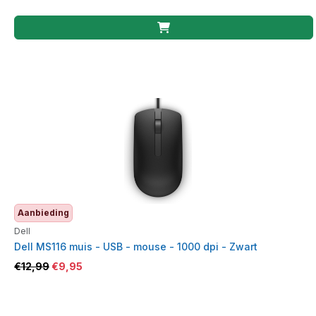
Aanbieding
Dell
Dell MS116 muis - USB - mouse - 1000 dpi - Zwart
€
12,99
€
9,95