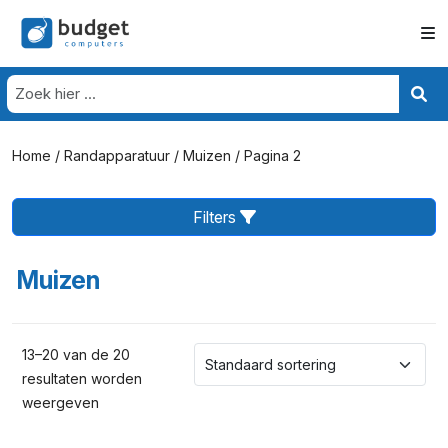
Home
/
Randapparatuur
/
Muizen
/ Pagina 2
Filters
Muizen
13–20 van de 20
resultaten worden
weergeven