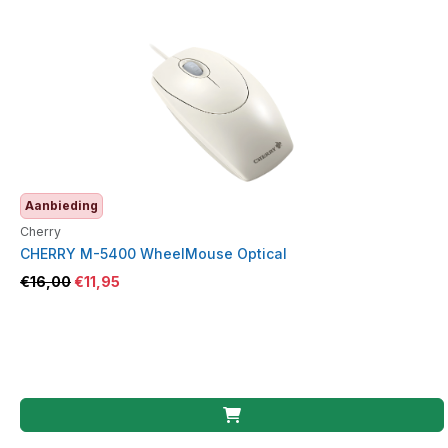
Aanbieding
Cherry
CHERRY M-5400 WheelMouse Optical
€
16,00
€
11,95