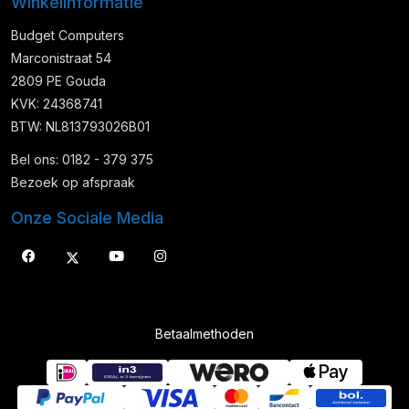
Winkelinformatie
Budget Computers
Marconistraat 54
2809 PE Gouda
KVK: 24368741
BTW: NL813793026B01
Bel ons: 0182 - 379 375
Bezoek op afspraak
Onze Sociale Media
Betaalmethoden