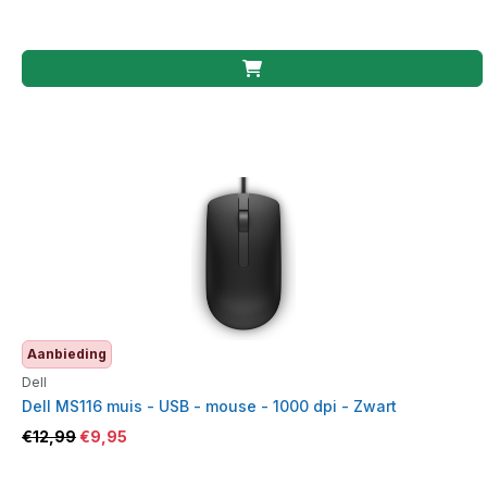
Aanbieding
Dell
Dell MS116 muis - USB - mouse - 1000 dpi - Zwart
€
12,99
€
9,95