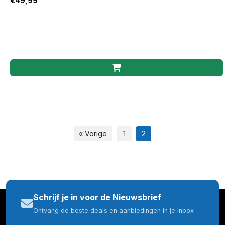
€
49,99
« Vorige
1
2
Schrijf je in voor de Nieuwsbrief
Ontvang de beste deals en aanbiedingen in je inbox