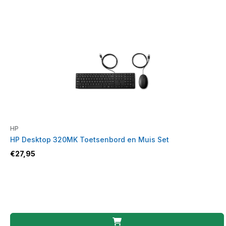
HP
HP Desktop 320MK Toetsenbord en Muis Set
€
27,95