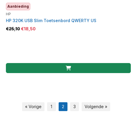
Aanbieding
HP
HP 320K USB Slim Toetsenbord QWERTY US
€
25,10
€
18,50
« Vorige
1
2
3
Volgende »