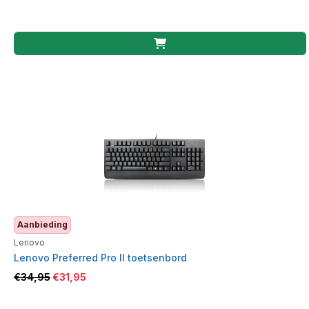
Aanbieding
Lenovo
Lenovo Preferred Pro II toetsenbord
€
34,95
€
31,95