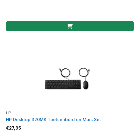
HP
HP Desktop 320MK Toetsenbord en Muis Set
€
27,95