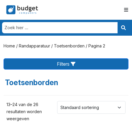
Home
/
Randapparatuur
/
Toetsenborden
/ Pagina 2
Filters
Toetsenborden
13–24 van de 26
resultaten worden
weergeven