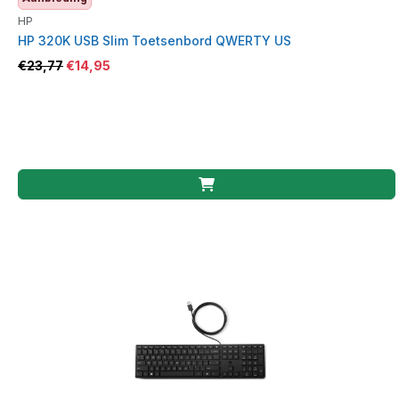
HP
HP 320K USB Slim Toetsenbord QWERTY US
€
23,77
€
14,95