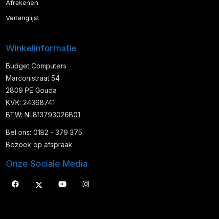
Afrekenen
Verlanglijst
Winkelinformatie
Budget Computers
Marconistraat 54
2809 PE Gouda
KVK: 24368741
BTW: NL813793026B01
Bel ons: 0182 - 379 375
Bezoek op afspraak
Onze Sociale Media