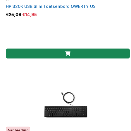
HP 320K USB Slim Toetsenbord QWERTY US
€
25,09
€
14,95
Aanbieding