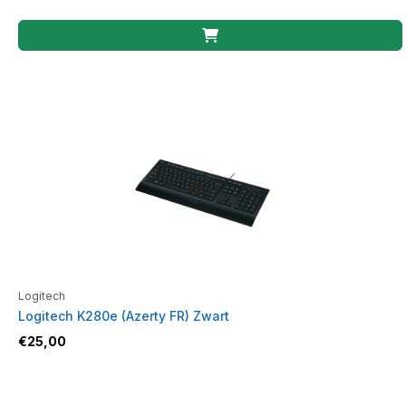
Logitech
Logitech K280e (Azerty FR) Zwart
€
25,00