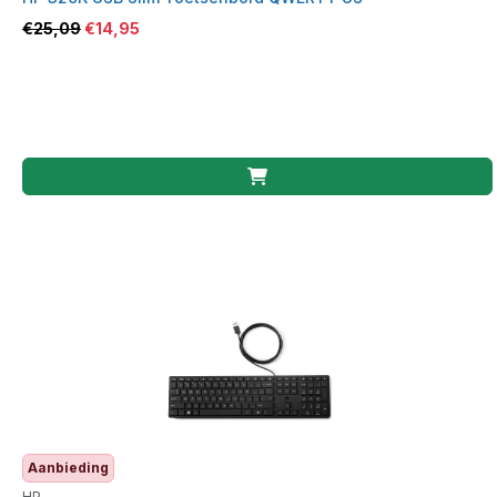
€
25,09
€
14,95
Aanbieding
HP