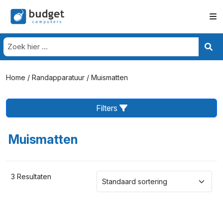
Home
/
Randapparatuur
/ Muismatten
Filters
Muismatten
3 Resultaten