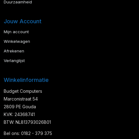
Duurzaamheid
Jouw Account
Mijn account
Winkelwagen
Afrekenen
Verlanglijst
Winkelinformatie
Budget Computers
Marconistraat 54
2809 PE Gouda
KVK: 24368741
BTW: NL813793026B01
Bel ons: 0182 - 379 375