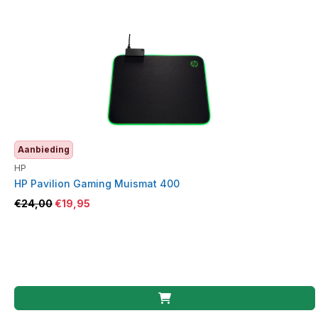
Aanbieding
HP
HP Pavilion Gaming Muismat 400
€
24,00
€
19,95