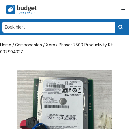
Home
/
Componenten
/ Xerox Phaser 7500 Productivity Kit –
097S04027