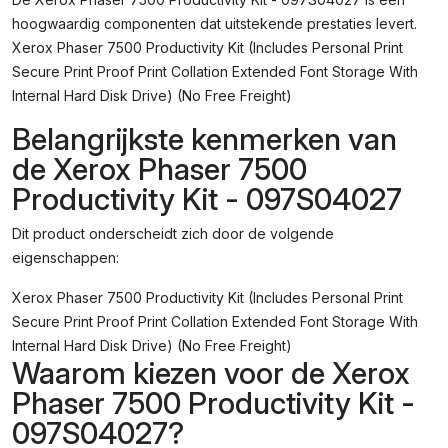
097S04027
hoogwaardig componenten dat uitstekende prestaties levert.
Aantal
Xerox Phaser 7500 Productivity Kit (Includes Personal Print
Secure Print Proof Print Collation Extended Font Storage With
Internal Hard Disk Drive) (No Free Freight)
Belangrijkste kenmerken van
de Xerox Phaser 7500
Productivity Kit - 097S04027
Dit product onderscheidt zich door de volgende
eigenschappen:
Xerox Phaser 7500 Productivity Kit (Includes Personal Print
Secure Print Proof Print Collation Extended Font Storage With
Internal Hard Disk Drive) (No Free Freight)
Waarom kiezen voor de Xerox
Phaser 7500 Productivity Kit -
097S04027?