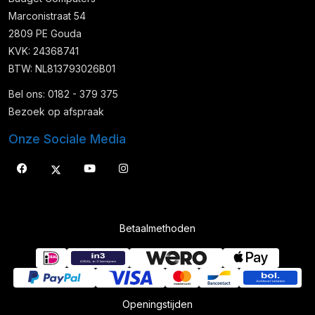
Marconistraat 54
2809 PE Gouda
KVK: 24368741
BTW: NL813793026B01
Bel ons: 0182 - 379 375
Bezoek op afspraak
Onze Sociale Media
Betaalmethoden
Openingstijden