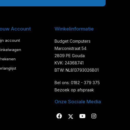
ouw Account
Winkelinformatie
ijn account
Budget Computers
Marconistraat 54
inkelwagen
2809 PE Gouda
frekenen
KVK: 24368741
rlanglijst
BTW: NL813793026B01
Bel ons: 0182 - 379 375
Bezoek op afspraak
Onze Sociale Media