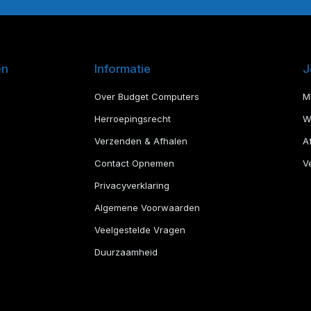
en
Informatie
J
Over Budget Computers
M
Herroepingsrecht
W
Verzenden & Afhalen
A
Contact Opnemen
Ve
Privacyverklaring
Algemene Voorwaarden
Veelgestelde Vragen
Duurzaamheid