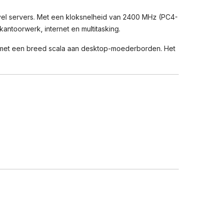
l servers. Met een kloksnelheid van 2400 MHz (PC4-
antoorwerk, internet en multitasking.
l met een breed scala aan desktop-moederborden. Het