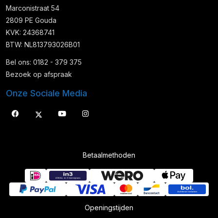
Marconistraat 54
2809 PE Gouda
KVK: 24368741
BTW: NL813793026B01
Bel ons: 0182 - 379 375
Bezoek op afspraak
Onze Sociale Media
Betaalmethoden
Openingstijden