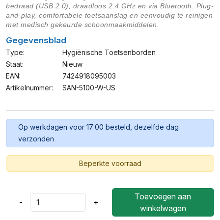
bedraad (USB 2.0), draadloos 2.4 GHz en via Bluetooth. Plug-
and-play, comfortabele toetsaanslag en eenvoudig te reinigen
met medisch gekeurde schoonmaakmiddelen.
Gegevensblad
Type:
Hygiënische Toetsenborden
Staat:
Nieuw
EAN:
7424918095003
Artikelnummer:
SAN-5100-W-US
Op werkdagen voor 17:00 besteld, dezelfde dag
verzonden
Beperkte voorraad
Toevoegen aan
-
+
Craytech
winkelwagen
SaniKey