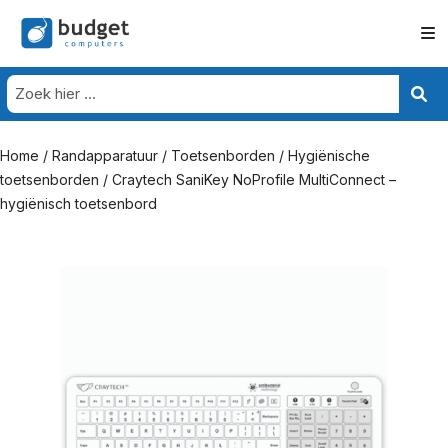
Home
/
Randapparatuur
/
Toetsenborden
/
Hygiënische
toetsenborden
/ Craytech SaniKey NoProfile MultiConnect –
hygiënisch toetsenbord