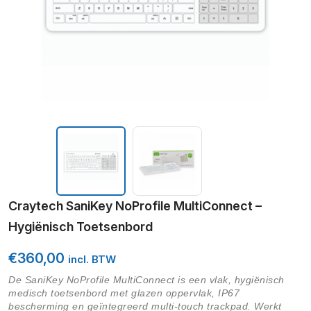
Craytech SaniKey NoProfile MultiConnect –
Hygiënisch Toetsenbord
€
360,00
incl. BTW
De SaniKey NoProfile MultiConnect is een vlak, hygiënisch
medisch toetsenbord met glazen oppervlak, IP67
bescherming en geïntegreerd multi-touch trackpad. Werkt