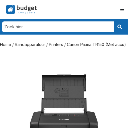
Home
/
Randapparatuur
/
Printers
/ Canon Pixma TR150 (Met accu)