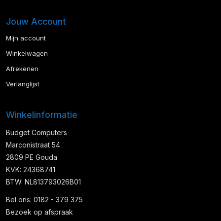
Jouw Account
Mijn account
Winkelwagen
Afrekenen
Verlanglijst
Winkelinformatie
Budget Computers
Marconistraat 54
2809 PE Gouda
KVK: 24368741
BTW: NL813793026B01
Bel ons: 0182 - 379 375
Bezoek op afspraak