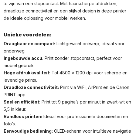
te zijn van een stopcontact. Met haarscherpe afdrukken,
draadloze connectiviteit en een stijlvol design is deze printer
de ideale oplossing voor mobiel werken.
Unieke voordelen:
Draagbaar en compact:
Lichtgewicht ontwerp, ideaal voor
onderweg.
Ingebouwde accu:
Print zonder stopcontact, perfect voor
mobiel gebruik.
Hoge afdrukkwaliteit:
Tot 4800 x 1200 dpi voor scherpe en
levendige prints.
Draadloze connectiviteit:
Print via WiFi, AirPrint en de Canon
PRINT-app.
Snel en efficiënt:
Print tot 9 pagina’s per minuut in zwart-wit en
5,5 in kleur.
Randloos printen:
Ideaal voor professionele documenten en
foto’s.
Eenvoudige bediening:
OLED-scherm voor intuïtieve navigatie