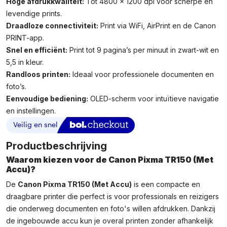
Hoge afdrukkwaliteit:
Tot 4800 x 1200 dpi voor scherpe en
levendige prints.
Draadloze connectiviteit:
Print via WiFi, AirPrint en de Canon
PRINT-app.
Snel en efficiënt:
Print tot 9 pagina’s per minuut in zwart-wit en
5,5 in kleur.
Randloos printen:
Ideaal voor professionele documenten en
foto’s.
Eenvoudige bediening:
OLED-scherm voor intuïtieve navigatie
en instellingen.
Productbeschrijving
Waarom kiezen voor de Canon Pixma TR150 (Met
Accu)?
De
Canon Pixma TR150 (Met Accu)
is een compacte en
draagbare printer die perfect is voor professionals en reizigers
die onderweg documenten en foto's willen afdrukken. Dankzij
de ingebouwde accu kun je overal printen zonder afhankelijk