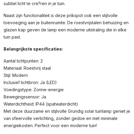
subtiel licht te cre?ren in je tuin.
Naast zijn functionaliteit is deze prikspot ook een stijlvolle
toevoeging aan je buitenruimte. De roestvrijstalen behuizing en
glazen kap geven de lamp een moderne uitstraling die in elke
tuin past.
Belangrijkste specificaties:
Aantal lichtpunten: 2
Materiaal: Roestvrij staal
Stijl: Modern
Inclusief lichtbron: Ja (LED)
Voedingstype: Zonne-energie
Bewegingssensor: Ja
Waterdichtheid: IP44 (spatwaterdicht)
Met deze duurzame en stijlvolle Grundig solar tuinlamp geniet je
van sfeervolle verlichting, zonder gedoe en met minimale
energiekosten. Perfect voor een moderne tuin!