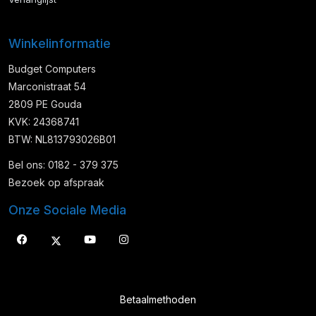
Winkelinformatie
Budget Computers
Marconistraat 54
2809 PE Gouda
KVK: 24368741
BTW: NL813793026B01
Bel ons: 0182 - 379 375
Bezoek op afspraak
Onze Sociale Media
Betaalmethoden