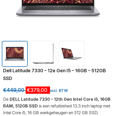
Dell Latitude 7330 – 12e Gen I5 – 16GB – 512GB
SSD
€
449,00
€
379,00
incl. BTW
De
DELL Latitude 7330 – 12th Gen Intel Core i5, 16GB
RAM, 512GB SSD
is een refurbished 13.3 inch laptop met
Intel Core i5, 16 GB werkgeheugen en 512 GB SSD.