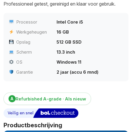
Professioneel getest, gereinigd en klaar voor gebruik.
Processor
Intel Core i5
Werkgeheugen
16 GB
Opslag
512 GB SSD
Scherm
13.3 inch
OS
Windows 11
Garantie
2 jaar (accu 6 mnd)
A
Refurbished A-grade · Als nieuw
Productbeschrijving