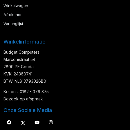
Winkelwagen
Afrekenen
Verlanglijst
Winkelinformatie
Budget Computers
Marconistraat 54
2809 PE Gouda
KVK: 24368741
BTW: NL813793026B01
Bel ons: 0182 - 379 375
Bezoek op afspraak
Onze Sociale Media