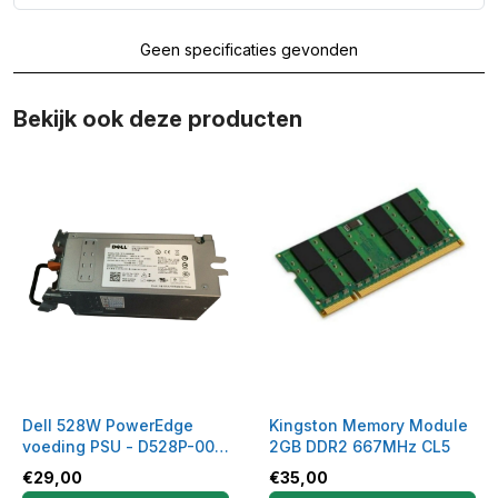
Geen specificaties gevonden
Bekijk ook deze producten
Dell 528W PowerEdge
Kingston Memory Module
voeding PSU - D528P-00 -
2GB DDR2 667MHz CL5
0NT154
€
29,00
€
35,00