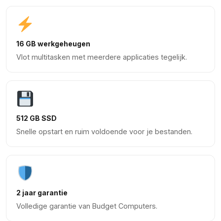
16 GB werkgeheugen
Vlot multitasken met meerdere applicaties tegelijk.
512 GB SSD
Snelle opstart en ruim voldoende voor je bestanden.
2 jaar garantie
Volledige garantie van Budget Computers.