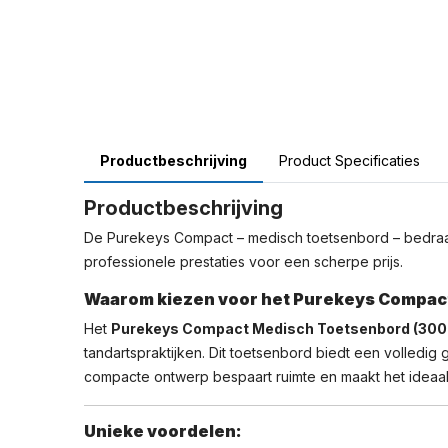
Productbeschrijving
Product Specificaties
Productbeschrijving
De Purekeys Compact – medisch toetsenbord – bedraad –
professionele prestaties voor een scherpe prijs.
Waarom kiezen voor het Purekeys Compact
Het
Purekeys Compact Medisch Toetsenbord (30
tandartspraktijken. Dit toetsenbord biedt een volledi
compacte ontwerp bespaart ruimte en maakt het ideaal 
Unieke voordelen: