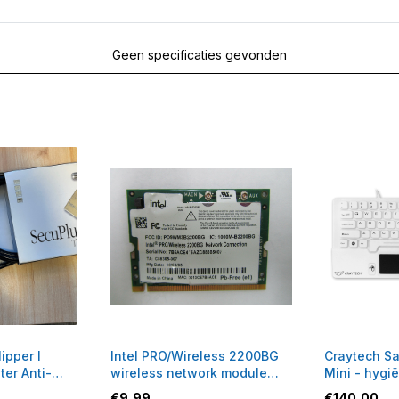
Geen specificaties gevonden
ipper I
Intel PRO/Wireless 2200BG
Craytech S
er Anti-
wireless network module
Mini - hygi
WLAN
toetsenbor
€
9,99
€
140,00