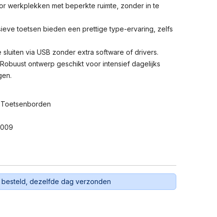
or werkplekken met beperkte ruimte, zonder in te
eve toetsen bieden een prettige type-ervaring, zelfs
sluiten via USB zonder extra software of drivers.
Robuust ontwerp geschikt voor intensief dagelijks
gen.
 Toetsenborden
4009
 besteld, dezelfde dag verzonden