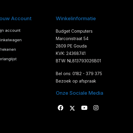
ouw Account
Winkelinformatie
ijn account
Budget Computers
Marconistraat 54
inkelwagen
2809 PE Gouda
frekenen
KVK: 24368741
rlanglijst
BTW: NL813793026B01
Bel ons: 0182 - 379 375
Bezoek op afspraak
Onze Sociale Media