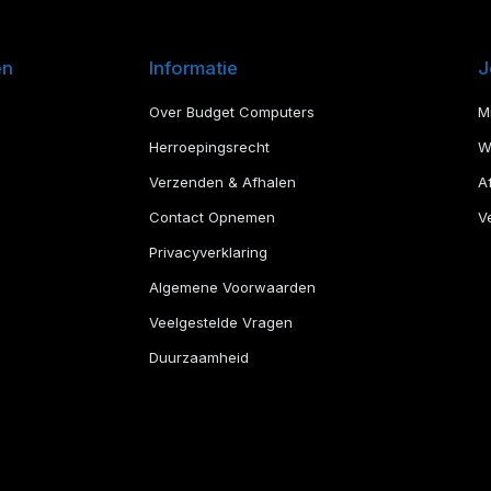
en
Informatie
J
Over Budget Computers
M
Herroepingsrecht
W
Verzenden & Afhalen
A
Contact Opnemen
Ve
Privacyverklaring
Algemene Voorwaarden
Veelgestelde Vragen
Duurzaamheid