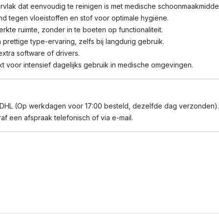
rvlak dat eenvoudig te reinigen is met medische schoonmaakmidde
d tegen vloeistoffen en stof voor optimale hygiëne.
te ruimte, zonder in te boeten op functionaliteit.
ettige type-ervaring, zelfs bij langdurig gebruik.
xtra software of drivers.
 voor intensief dagelijks gebruik in medische omgevingen.
 DHL (Op werkdagen voor 17:00 besteld, dezelfde dag verzonden).
f een afspraak telefonisch of via e-mail.