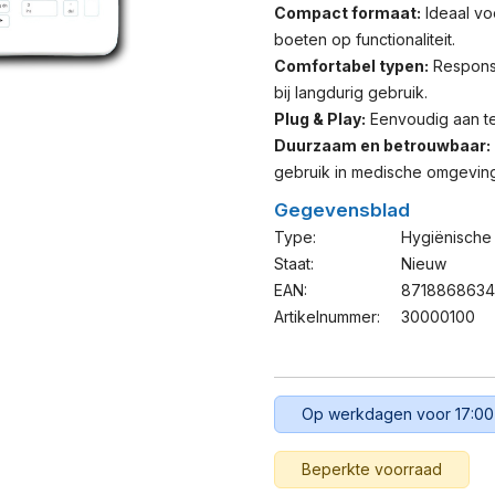
Compact formaat:
Ideaal vo
boeten op functionaliteit.
Comfortabel typen:
Responsi
bij langdurig gebruik.
Plug & Play:
Eenvoudig aan te 
Duurzaam en betrouwbaar:
gebruik in medische omgevin
Gegevensblad
Type:
Hygiënische
Staat:
Nieuw
EAN:
871886863
Artikelnummer:
30000100
Op werkdagen voor 17:00
Beperkte voorraad