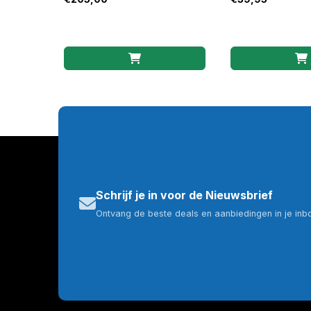
Schrijf je in voor de Nieuwsbrief
Ontvang de beste deals en aanbiedingen in je inb